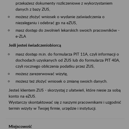
przekażesz dokumenty rozliczeniowe z wykorzystaniem
danych z bazy ZUS,
możesz złożyć wniosek o wydanie zaświadczenia o
niezaleganiu i odebrać go na eZUS,
masz dostęp do zwolnień lekarskich swoich pracowników -
e-ZLA
Jeśli jesteś świadczeniobiorcą
masz dostęp m.in. do formularza PIT 11A, czyli informacji o
dochodach uzyskanych od ZUS lub do formularza PIT 40A,
czyli rocznego obliczenia podatku przez ZUS,
możesz zarezerwować wizytę,
możesz też złożyć wniosek o zmianę swoich danych.
Jesteś klientem ZUS - skorzystaj z ułatwień, które niesie za sobą
konto na eZUS.
Wystarczy skontaktować się z naszymi pracownikami i uzgodnić
termin wizyty w Twojej firmie, urzędzie i instytucji.
Miejscowość