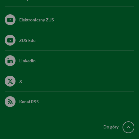
Elektroniczny ZUS
ZUS Edu
Linkedin
X
Kanał RSS
Do góry