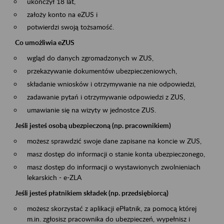
ukończył 18 lat,
założy konto na eZUS i
potwierdzi swoją tożsamość.
Co umożliwia eZUS
wgląd do danych zgromadzonych w ZUS,
przekazywanie dokumentów ubezpieczeniowych,
składanie wniosków i otrzymywanie na nie odpowiedzi,
zadawanie pytań i otrzymywanie odpowiedzi z ZUS,
umawianie się na wizyty w jednostce ZUS.
Jeśli jesteś osobą ubezpieczoną (np. pracownikiem)
możesz sprawdzić swoje dane zapisane na koncie w ZUS,
masz dostęp do informacji o stanie konta ubezpieczonego,
masz dostęp do informacji o wystawionych zwolnieniach
lekarskich - e-ZLA
Jeśli jesteś płatnikiem składek (np. przedsiębiorcą)
możesz skorzystać z aplikacji ePłatnik, za pomocą której
m.in. zgłosisz pracownika do ubezpieczeń, wypełnisz i