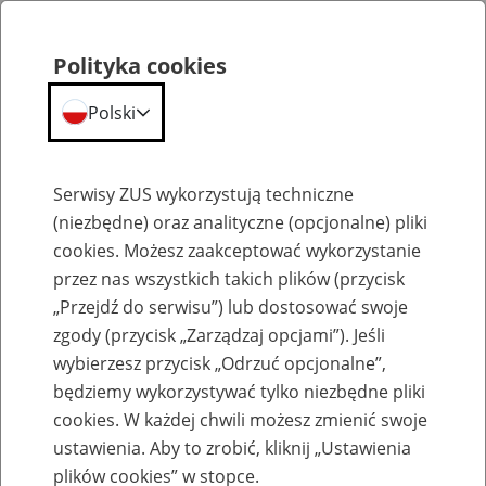
Polityka cookies
Polski
Menu
Szukaj
Serwisy ZUS wykorzystują techniczne
(niezbędne) oraz analityczne (opcjonalne) pliki
cookies. Możesz zaakceptować wykorzystanie
Szkolenia
przez nas wszystkich takich plików (przycisk
„Przejdź do serwisu”) lub dostosować swoje
zgody (przycisk „Zarządzaj opcjami”). Jeśli
wybierzesz przycisk „Odrzuć opcjonalne”,
będziemy wykorzystywać tylko niezbędne pliki
cookies. W każdej chwili możesz zmienić swoje
Zaproś ZUS do siebie - zakładanie profili
ustawienia. Aby to zrobić, kliknij „Ustawienia
eZUS w siedzibie Twojej firmy
plików cookies” w stopce.