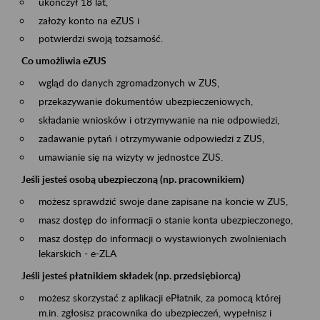
ukończył 18 lat,
założy konto na eZUS i
potwierdzi swoją tożsamość.
Co umożliwia eZUS
wgląd do danych zgromadzonych w ZUS,
przekazywanie dokumentów ubezpieczeniowych,
składanie wniosków i otrzymywanie na nie odpowiedzi,
zadawanie pytań i otrzymywanie odpowiedzi z ZUS,
umawianie się na wizyty w jednostce ZUS.
Jeśli jesteś osobą ubezpieczoną (np. pracownikiem)
możesz sprawdzić swoje dane zapisane na koncie w ZUS,
masz dostęp do informacji o stanie konta ubezpieczonego,
masz dostęp do informacji o wystawionych zwolnieniach
lekarskich - e-ZLA
Jeśli jesteś płatnikiem składek (np. przedsiębiorcą)
możesz skorzystać z aplikacji ePłatnik, za pomocą której
m.in. zgłosisz pracownika do ubezpieczeń, wypełnisz i