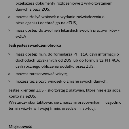
przekażesz dokumenty rozliczeniowe z wykorzystaniem
danych z bazy ZUS,
możesz złożyć wniosek o wydanie zaświadczenia o
niezaleganiu i odebrać go na eZUS,
masz dostęp do zwolnień lekarskich swoich pracowników -
e-ZLA
Jeśli jesteś świadczeniobiorcą
masz dostęp m.in. do formularza PIT 11A, czyli informacji o
dochodach uzyskanych od ZUS lub do formularza PIT 40A,
czyli rocznego obliczenia podatku przez ZUS,
możesz zarezerwować wizytę,
możesz też złożyć wniosek o zmianę swoich danych.
Jesteś klientem ZUS - skorzystaj z ułatwień, które niesie za sobą
konto na eZUS.
Wystarczy skontaktować się z naszymi pracownikami i uzgodnić
termin wizyty w Twojej firmie, urzędzie i instytucji.
Miejscowość