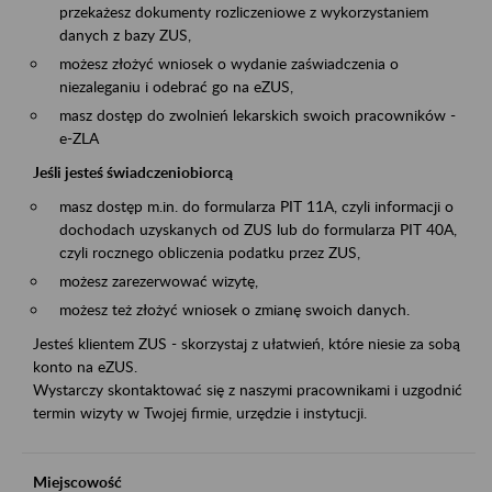
przekażesz dokumenty rozliczeniowe z wykorzystaniem
danych z bazy ZUS,
możesz złożyć wniosek o wydanie zaświadczenia o
niezaleganiu i odebrać go na eZUS,
masz dostęp do zwolnień lekarskich swoich pracowników -
e-ZLA
Jeśli jesteś świadczeniobiorcą
masz dostęp m.in. do formularza PIT 11A, czyli informacji o
dochodach uzyskanych od ZUS lub do formularza PIT 40A,
czyli rocznego obliczenia podatku przez ZUS,
możesz zarezerwować wizytę,
możesz też złożyć wniosek o zmianę swoich danych.
Jesteś klientem ZUS - skorzystaj z ułatwień, które niesie za sobą
konto na eZUS.
Wystarczy skontaktować się z naszymi pracownikami i uzgodnić
termin wizyty w Twojej firmie, urzędzie i instytucji.
Miejscowość