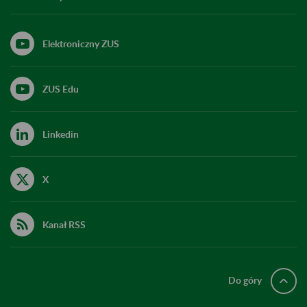
Elektroniczny ZUS
ZUS Edu
Linkedin
X
Kanał RSS
Do góry