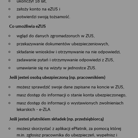
ukończył 18 lat,
założy konto na eZUS i
potwierdzi swoją tożsamość.
Co umożliwia eZUS
wgląd do danych zgromadzonych w ZUS,
przekazywanie dokumentów ubezpieczeniowych,
składanie wniosków i otrzymywanie na nie odpowiedzi,
zadawanie pytań i otrzymywanie odpowiedzi z ZUS,
umawianie się na wizyty w jednostce ZUS.
Jeśli jesteś osobą ubezpieczoną (np. pracownikiem)
możesz sprawdzić swoje dane zapisane na koncie w ZUS,
masz dostęp do informacji o stanie konta ubezpieczonego,
masz dostęp do informacji o wystawionych zwolnieniach
lekarskich - e-ZLA
Jeśli jesteś płatnikiem składek (np. przedsiębiorcą)
możesz skorzystać z aplikacji ePłatnik, za pomocą której
m.in. zgłosisz pracownika do ubezpieczeń, wypełnisz i