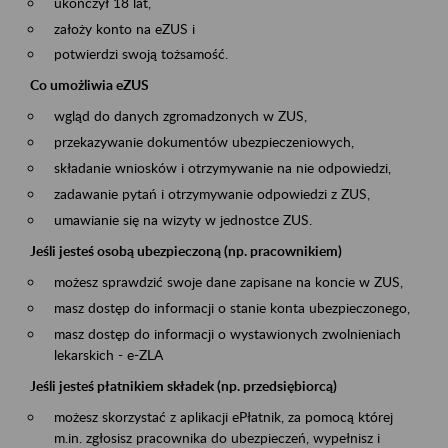
ukończył 18 lat,
założy konto na eZUS i
potwierdzi swoją tożsamość.
Co umożliwia eZUS
wgląd do danych zgromadzonych w ZUS,
przekazywanie dokumentów ubezpieczeniowych,
składanie wniosków i otrzymywanie na nie odpowiedzi,
zadawanie pytań i otrzymywanie odpowiedzi z ZUS,
umawianie się na wizyty w jednostce ZUS.
Jeśli jesteś osobą ubezpieczoną (np. pracownikiem)
możesz sprawdzić swoje dane zapisane na koncie w ZUS,
masz dostęp do informacji o stanie konta ubezpieczonego,
masz dostęp do informacji o wystawionych zwolnieniach
lekarskich - e-ZLA
Jeśli jesteś płatnikiem składek (np. przedsiębiorcą)
możesz skorzystać z aplikacji ePłatnik, za pomocą której
m.in. zgłosisz pracownika do ubezpieczeń, wypełnisz i