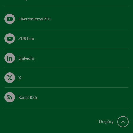
Elektroniczny ZUS
ZUS Edu
Linkedin
X
Kanał RSS
Do góry