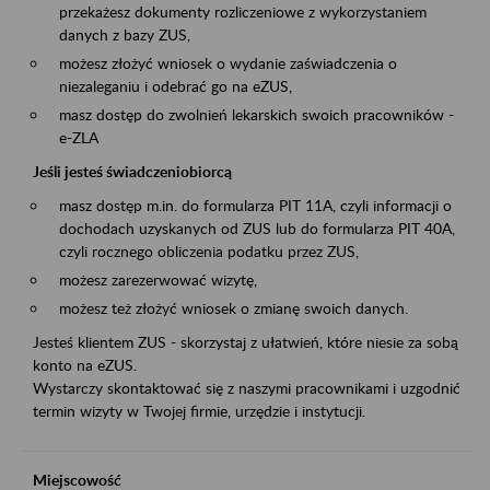
przekażesz dokumenty rozliczeniowe z wykorzystaniem
danych z bazy ZUS,
możesz złożyć wniosek o wydanie zaświadczenia o
niezaleganiu i odebrać go na eZUS,
masz dostęp do zwolnień lekarskich swoich pracowników -
e-ZLA
Jeśli jesteś świadczeniobiorcą
masz dostęp m.in. do formularza PIT 11A, czyli informacji o
dochodach uzyskanych od ZUS lub do formularza PIT 40A,
czyli rocznego obliczenia podatku przez ZUS,
możesz zarezerwować wizytę,
możesz też złożyć wniosek o zmianę swoich danych.
Jesteś klientem ZUS - skorzystaj z ułatwień, które niesie za sobą
konto na eZUS.
Wystarczy skontaktować się z naszymi pracownikami i uzgodnić
termin wizyty w Twojej firmie, urzędzie i instytucji.
Miejscowość