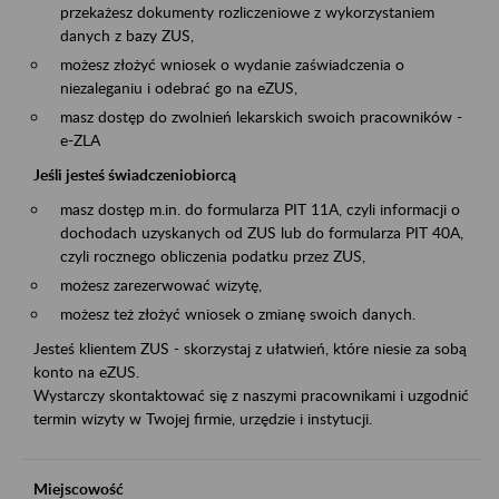
przekażesz dokumenty rozliczeniowe z wykorzystaniem
danych z bazy ZUS,
możesz złożyć wniosek o wydanie zaświadczenia o
niezaleganiu i odebrać go na eZUS,
masz dostęp do zwolnień lekarskich swoich pracowników -
e-ZLA
Jeśli jesteś świadczeniobiorcą
masz dostęp m.in. do formularza PIT 11A, czyli informacji o
dochodach uzyskanych od ZUS lub do formularza PIT 40A,
czyli rocznego obliczenia podatku przez ZUS,
możesz zarezerwować wizytę,
możesz też złożyć wniosek o zmianę swoich danych.
Jesteś klientem ZUS - skorzystaj z ułatwień, które niesie za sobą
konto na eZUS.
Wystarczy skontaktować się z naszymi pracownikami i uzgodnić
termin wizyty w Twojej firmie, urzędzie i instytucji.
Miejscowość