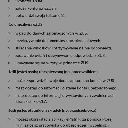
ukończył 18 lat,
założy konto na eZUS i
potwierdzi swoją tożsamość.
Co umożliwia eZUS
wgląd do danych zgromadzonych w ZUS,
przekazywanie dokumentów ubezpieczeniowych,
składanie wniosków i otrzymywanie na nie odpowiedzi,
zadawanie pytań i otrzymywanie odpowiedzi z ZUS,
umawianie się na wizyty w jednostce ZUS.
Jeśli jesteś osobą ubezpieczoną (np. pracownikiem)
możesz sprawdzić swoje dane zapisane na koncie w ZUS,
masz dostęp do informacji o stanie konta ubezpieczonego,
masz dostęp do informacji o wystawionych zwolnieniach
lekarskich - e-ZLA
Jeśli jesteś płatnikiem składek (np. przedsiębiorcą)
możesz skorzystać z aplikacji ePłatnik, za pomocą której
m.in. zgłosisz pracownika do ubezpieczeń, wypełnisz i