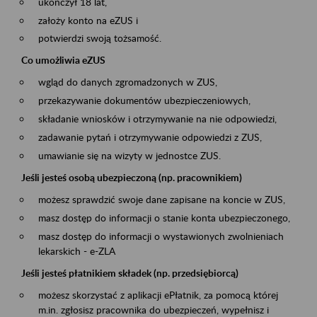
ukończył 18 lat,
założy konto na eZUS i
potwierdzi swoją tożsamość.
Co umożliwia eZUS
wgląd do danych zgromadzonych w ZUS,
przekazywanie dokumentów ubezpieczeniowych,
składanie wniosków i otrzymywanie na nie odpowiedzi,
zadawanie pytań i otrzymywanie odpowiedzi z ZUS,
umawianie się na wizyty w jednostce ZUS.
Jeśli jesteś osobą ubezpieczoną (np. pracownikiem)
możesz sprawdzić swoje dane zapisane na koncie w ZUS,
masz dostęp do informacji o stanie konta ubezpieczonego,
masz dostęp do informacji o wystawionych zwolnieniach
lekarskich - e-ZLA
Jeśli jesteś płatnikiem składek (np. przedsiębiorcą)
możesz skorzystać z aplikacji ePłatnik, za pomocą której
m.in. zgłosisz pracownika do ubezpieczeń, wypełnisz i