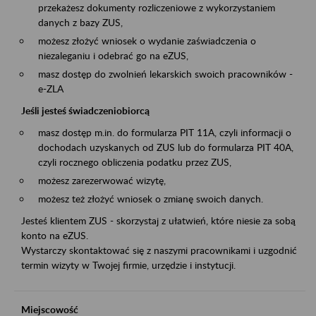
przekażesz dokumenty rozliczeniowe z wykorzystaniem
danych z bazy ZUS,
możesz złożyć wniosek o wydanie zaświadczenia o
niezaleganiu i odebrać go na eZUS,
masz dostęp do zwolnień lekarskich swoich pracowników -
e-ZLA
Jeśli jesteś świadczeniobiorcą
masz dostęp m.in. do formularza PIT 11A, czyli informacji o
dochodach uzyskanych od ZUS lub do formularza PIT 40A,
czyli rocznego obliczenia podatku przez ZUS,
możesz zarezerwować wizytę,
możesz też złożyć wniosek o zmianę swoich danych.
Jesteś klientem ZUS - skorzystaj z ułatwień, które niesie za sobą
konto na eZUS.
Wystarczy skontaktować się z naszymi pracownikami i uzgodnić
termin wizyty w Twojej firmie, urzędzie i instytucji.
Miejscowość