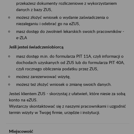
przekażesz dokumenty rozliczeniowe z wykorzystaniem
danych z bazy ZUS,
możesz złożyć wniosek o wydanie zaświadczenia o
niezaleganiu i odebrać go na eZUS,
masz dostęp do zwolnień lekarskich swoich pracowników -
e-ZLA
Jeśli jesteś świadczeniobiorcą
masz dostęp m.in. do formularza PIT 11A, czyli informacji o
dochodach uzyskanych od ZUS lub do formularza PIT 40A,
czyli rocznego obliczenia podatku przez ZUS,
możesz zarezerwować wizytę,
możesz też złożyć wniosek o zmianę swoich danych.
Jesteś klientem ZUS - skorzystaj z ułatwień, które niesie za sobą
konto na eZUS.
Wystarczy skontaktować się z naszymi pracownikami i uzgodnić
termin wizyty w Twojej firmie, urzędzie i instytucji.
Miejscowość