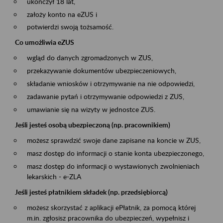
ukończył 18 lat,
założy konto na eZUS i
potwierdzi swoją tożsamość.
Co umożliwia eZUS
wgląd do danych zgromadzonych w ZUS,
przekazywanie dokumentów ubezpieczeniowych,
składanie wniosków i otrzymywanie na nie odpowiedzi,
zadawanie pytań i otrzymywanie odpowiedzi z ZUS,
umawianie się na wizyty w jednostce ZUS.
Jeśli jesteś osobą ubezpieczoną (np. pracownikiem)
możesz sprawdzić swoje dane zapisane na koncie w ZUS,
masz dostęp do informacji o stanie konta ubezpieczonego,
masz dostęp do informacji o wystawionych zwolnieniach
lekarskich - e-ZLA
Jeśli jesteś płatnikiem składek (np. przedsiębiorcą)
możesz skorzystać z aplikacji ePłatnik, za pomocą której
m.in. zgłosisz pracownika do ubezpieczeń, wypełnisz i