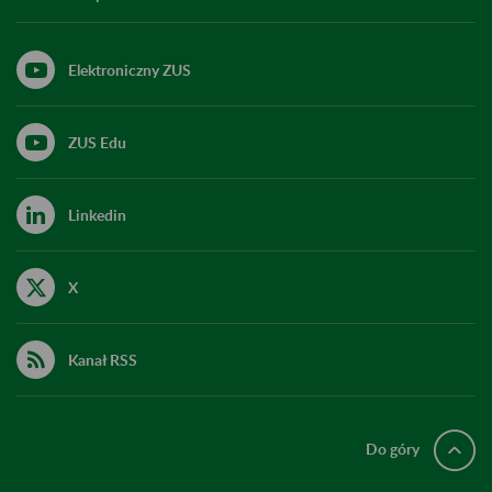
Elektroniczny ZUS
ZUS Edu
Linkedin
X
Kanał RSS
Do góry