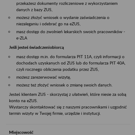
przekażesz dokumenty rozliczeniowe z wykorzystaniem
danych z bazy ZUS,
możesz złożyć wniosek o wydanie zaświadczenia o
niezaleganiu i odebrać go na eZUS,
masz dostęp do zwolnień lekarskich swoich pracowników -
e-ZLA
Jeśli jesteś świadczeniobiorcą
masz dostęp m.in. do formularza PIT 11A, czyli informacji o
dochodach uzyskanych od ZUS lub do formularza PIT 40A,
czyli rocznego obliczenia podatku przez ZUS,
możesz zarezerwować wizytę,
możesz też złożyć wniosek o zmianę swoich danych.
Jesteś klientem ZUS - skorzystaj z ułatwień, które niesie za sobą
konto na eZUS.
Wystarczy skontaktować się z naszymi pracownikami i uzgodnić
termin wizyty w Twojej firmie, urzędzie i instytucji.
Miejscowość