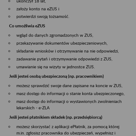
ukończył 18 lat,
założy konto na eZUS i
potwierdzi swoją tożsamość.
Co umożliwia eZUS
wgląd do danych zgromadzonych w ZUS,
przekazywanie dokumentów ubezpieczeniowych,
składanie wniosków i otrzymywanie na nie odpowiedzi,
zadawanie pytań i otrzymywanie odpowiedzi z ZUS,
umawianie się na wizyty w jednostce ZUS.
Jeśli jesteś osobą ubezpieczoną (np. pracownikiem)
możesz sprawdzić swoje dane zapisane na koncie w ZUS,
masz dostęp do informacji o stanie konta ubezpieczonego,
masz dostęp do informacji o wystawionych zwolnieniach
lekarskich - e-ZLA
Jeśli jesteś płatnikiem składek (np. przedsiębiorcą)
możesz skorzystać z aplikacji ePłatnik, za pomocą której
m.in. zgłosisz pracownika do ubezpieczeń, wypełnisz i