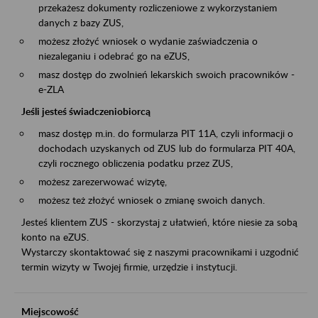
przekażesz dokumenty rozliczeniowe z wykorzystaniem
danych z bazy ZUS,
możesz złożyć wniosek o wydanie zaświadczenia o
niezaleganiu i odebrać go na eZUS,
masz dostęp do zwolnień lekarskich swoich pracowników -
e-ZLA
Jeśli jesteś świadczeniobiorcą
masz dostęp m.in. do formularza PIT 11A, czyli informacji o
dochodach uzyskanych od ZUS lub do formularza PIT 40A,
czyli rocznego obliczenia podatku przez ZUS,
możesz zarezerwować wizytę,
możesz też złożyć wniosek o zmianę swoich danych.
Jesteś klientem ZUS - skorzystaj z ułatwień, które niesie za sobą
konto na eZUS.
Wystarczy skontaktować się z naszymi pracownikami i uzgodnić
termin wizyty w Twojej firmie, urzędzie i instytucji.
Miejscowość