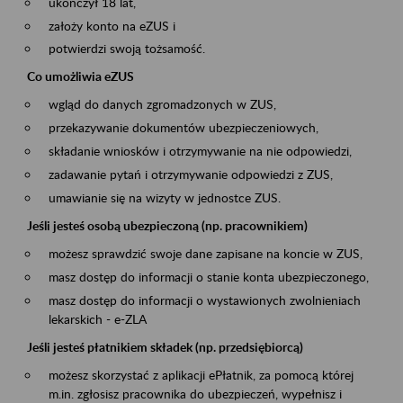
ukończył 18 lat,
założy konto na eZUS i
potwierdzi swoją tożsamość.
Co umożliwia eZUS
wgląd do danych zgromadzonych w ZUS,
przekazywanie dokumentów ubezpieczeniowych,
składanie wniosków i otrzymywanie na nie odpowiedzi,
zadawanie pytań i otrzymywanie odpowiedzi z ZUS,
umawianie się na wizyty w jednostce ZUS.
Jeśli jesteś osobą ubezpieczoną (np. pracownikiem)
możesz sprawdzić swoje dane zapisane na koncie w ZUS,
masz dostęp do informacji o stanie konta ubezpieczonego,
masz dostęp do informacji o wystawionych zwolnieniach
lekarskich - e-ZLA
Jeśli jesteś płatnikiem składek (np. przedsiębiorcą)
możesz skorzystać z aplikacji ePłatnik, za pomocą której
m.in. zgłosisz pracownika do ubezpieczeń, wypełnisz i