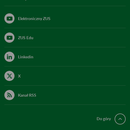
Elektroniczny ZUS
ZUS Edu
Linkedin
X
Kanał RSS
Do góry