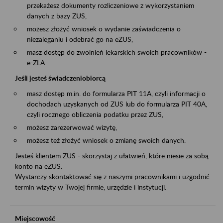
przekażesz dokumenty rozliczeniowe z wykorzystaniem
danych z bazy ZUS,
możesz złożyć wniosek o wydanie zaświadczenia o
niezaleganiu i odebrać go na eZUS,
masz dostęp do zwolnień lekarskich swoich pracowników -
e-ZLA
Jeśli jesteś świadczeniobiorcą
masz dostęp m.in. do formularza PIT 11A, czyli informacji o
dochodach uzyskanych od ZUS lub do formularza PIT 40A,
czyli rocznego obliczenia podatku przez ZUS,
możesz zarezerwować wizytę,
możesz też złożyć wniosek o zmianę swoich danych.
Jesteś klientem ZUS - skorzystaj z ułatwień, które niesie za sobą
konto na eZUS.
Wystarczy skontaktować się z naszymi pracownikami i uzgodnić
termin wizyty w Twojej firmie, urzędzie i instytucji.
Miejscowość