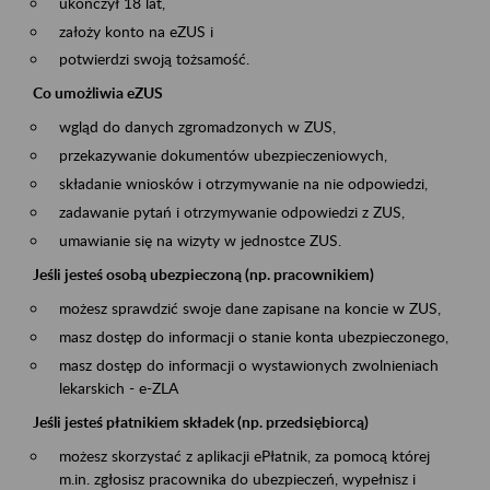
ukończył 18 lat,
założy konto na eZUS i
potwierdzi swoją tożsamość.
Co umożliwia eZUS
wgląd do danych zgromadzonych w ZUS,
przekazywanie dokumentów ubezpieczeniowych,
składanie wniosków i otrzymywanie na nie odpowiedzi,
zadawanie pytań i otrzymywanie odpowiedzi z ZUS,
umawianie się na wizyty w jednostce ZUS.
Jeśli jesteś osobą ubezpieczoną (np. pracownikiem)
możesz sprawdzić swoje dane zapisane na koncie w ZUS,
masz dostęp do informacji o stanie konta ubezpieczonego,
masz dostęp do informacji o wystawionych zwolnieniach
lekarskich - e-ZLA
Jeśli jesteś płatnikiem składek (np. przedsiębiorcą)
możesz skorzystać z aplikacji ePłatnik, za pomocą której
m.in. zgłosisz pracownika do ubezpieczeń, wypełnisz i