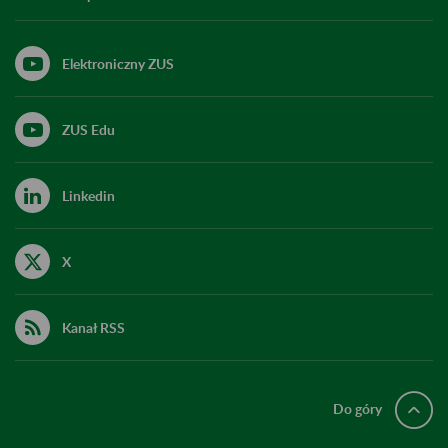
Elektroniczny ZUS
ZUS Edu
Linkedin
X
Kanał RSS
Do góry