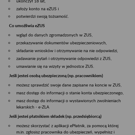
ukończył 18 lat,
założy konto na eZUS i
potwierdzi swoją tożsamość.
Co umożliwia eZUS
wgląd do danych zgromadzonych w ZUS,
przekazywanie dokumentów ubezpieczeniowych,
składanie wniosków i otrzymywanie na nie odpowiedzi,
zadawanie pytań i otrzymywanie odpowiedzi z ZUS,
umawianie się na wizyty w jednostce ZUS.
Jeśli jesteś osobą ubezpieczoną (np. pracownikiem)
możesz sprawdzić swoje dane zapisane na koncie w ZUS,
masz dostęp do informacji o stanie konta ubezpieczonego,
masz dostęp do informacji o wystawionych zwolnieniach
lekarskich - e-ZLA
Jeśli jesteś płatnikiem składek (np. przedsiębiorcą)
możesz skorzystać z aplikacji ePłatnik, za pomocą której
m.in. zgłosisz pracownika do ubezpieczeń, wypełnisz i