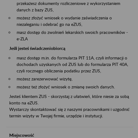
przekażesz dokumenty rozliczeniowe z wykorzystaniem
danych z bazy ZUS,
możesz złożyć wniosek o wydanie zaświadczenia o
niezaleganiu i odebrać go na eZUS,
masz dostęp do zwolnień lekarskich swoich pracowników -
e-ZLA
Jeśli jesteś świadczeniobiorcą
masz dostęp m.in. do formularza PIT 11A, czyli informacji o
dochodach uzyskanych od ZUS lub do formularza PIT 40A,
czyli rocznego obliczenia podatku przez ZUS,
możesz zarezerwować wizytę,
możesz też złożyć wniosek o zmianę swoich danych.
Jesteś klientem ZUS - skorzystaj z ułatwień, które niesie za sobą
konto na eZUS.
Wystarczy skontaktować się z naszymi pracownikami i uzgodnić
termin wizyty w Twojej firmie, urzędzie i instytucji.
Miejscowość