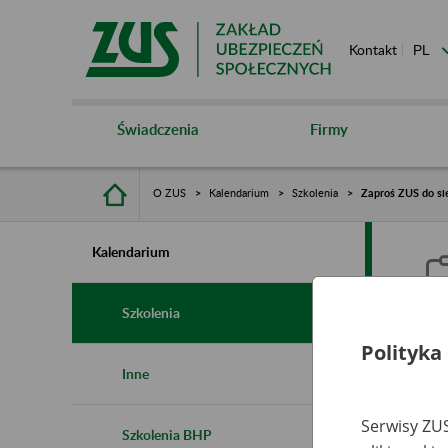
Kontakt
Świadczenia
Firmy
O ZUS
Kalendarium
Szkolenia
Zaproś ZUS do sie
Kalendarium
Szkolenia
Polityka
Z
Inne
s
Serwisy ZUS
Szkolenia BHP