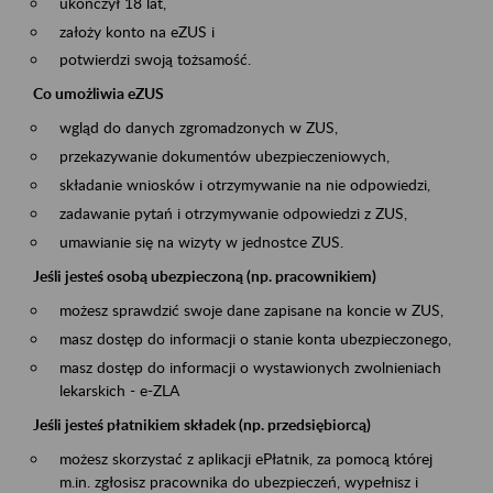
ukończył 18 lat,
założy konto na eZUS i
potwierdzi swoją tożsamość.
Co umożliwia eZUS
wgląd do danych zgromadzonych w ZUS,
przekazywanie dokumentów ubezpieczeniowych,
składanie wniosków i otrzymywanie na nie odpowiedzi,
zadawanie pytań i otrzymywanie odpowiedzi z ZUS,
umawianie się na wizyty w jednostce ZUS.
Jeśli jesteś osobą ubezpieczoną (np. pracownikiem)
możesz sprawdzić swoje dane zapisane na koncie w ZUS,
masz dostęp do informacji o stanie konta ubezpieczonego,
masz dostęp do informacji o wystawionych zwolnieniach
lekarskich - e-ZLA
Jeśli jesteś płatnikiem składek (np. przedsiębiorcą)
możesz skorzystać z aplikacji ePłatnik, za pomocą której
m.in. zgłosisz pracownika do ubezpieczeń, wypełnisz i