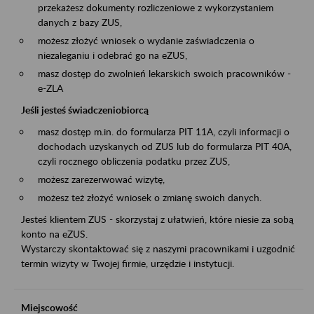
przekażesz dokumenty rozliczeniowe z wykorzystaniem
danych z bazy ZUS,
możesz złożyć wniosek o wydanie zaświadczenia o
niezaleganiu i odebrać go na eZUS,
masz dostęp do zwolnień lekarskich swoich pracowników -
e-ZLA
Jeśli jesteś świadczeniobiorcą
masz dostęp m.in. do formularza PIT 11A, czyli informacji o
dochodach uzyskanych od ZUS lub do formularza PIT 40A,
czyli rocznego obliczenia podatku przez ZUS,
możesz zarezerwować wizytę,
możesz też złożyć wniosek o zmianę swoich danych.
Jesteś klientem ZUS - skorzystaj z ułatwień, które niesie za sobą
konto na eZUS.
Wystarczy skontaktować się z naszymi pracownikami i uzgodnić
termin wizyty w Twojej firmie, urzędzie i instytucji.
Miejscowość