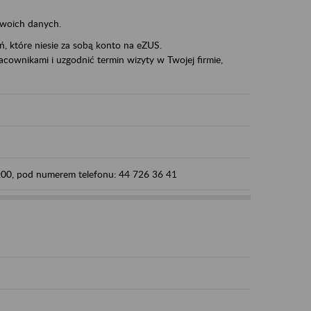
swoich danych.
eń, które niesie za sobą konto na eZUS.
cownikami i uzgodnić termin wizyty w Twojej firmie,
5:00, pod numerem telefonu: 44 726 36 41