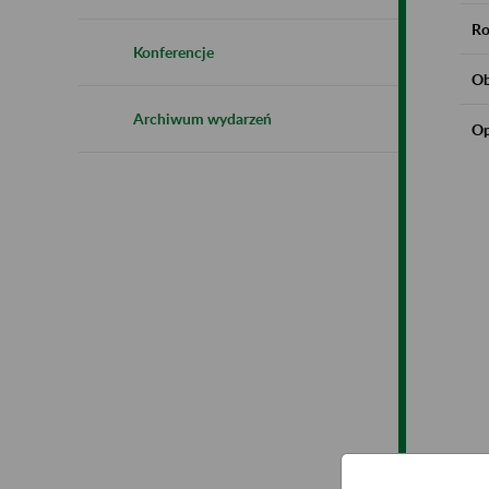
Ro
Konferencje
Ob
Archiwum wydarzeń
Op