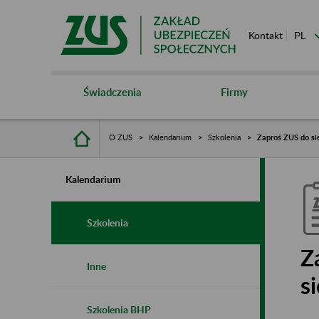
Kontakt
Świadczenia
Firmy
O ZUS
Kalendarium
Szkolenia
Zaproś ZUS do sie
Kalendarium
Szkolenia
Z
Inne
s
Szkolenia BHP