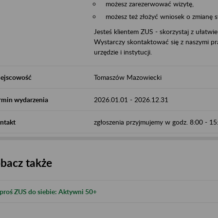
możesz zarezerwować wizytę,
możesz też złożyć wniosek o zmianę 
Jesteś klientem ZUS - skorzystaj z ułatwi
Wystarczy skontaktować się z naszymi pra
urzędzie i instytucji.
ejscowość
Tomaszów Mazowiecki
rmin wydarzenia
2026.01.01
-
2026.12.31
ntakt
zgłoszenia przyjmujemy w godz. 8:00 - 1
bacz także
proś ZUS do siebie: Aktywni 50+