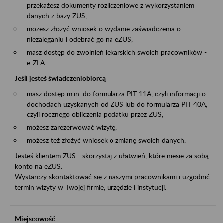
przekażesz dokumenty rozliczeniowe z wykorzystaniem
danych z bazy ZUS,
możesz złożyć wniosek o wydanie zaświadczenia o
niezaleganiu i odebrać go na eZUS,
masz dostęp do zwolnień lekarskich swoich pracowników -
e-ZLA
Jeśli jesteś świadczeniobiorcą
masz dostęp m.in. do formularza PIT 11A, czyli informacji o
dochodach uzyskanych od ZUS lub do formularza PIT 40A,
czyli rocznego obliczenia podatku przez ZUS,
możesz zarezerwować wizytę,
możesz też złożyć wniosek o zmianę swoich danych.
Jesteś klientem ZUS - skorzystaj z ułatwień, które niesie za sobą
konto na eZUS.
Wystarczy skontaktować się z naszymi pracownikami i uzgodnić
termin wizyty w Twojej firmie, urzędzie i instytucji.
Miejscowość