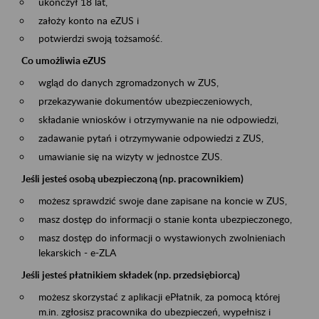
ukończył 18 lat,
założy konto na eZUS i
potwierdzi swoją tożsamość.
Co umożliwia eZUS
wgląd do danych zgromadzonych w ZUS,
przekazywanie dokumentów ubezpieczeniowych,
składanie wniosków i otrzymywanie na nie odpowiedzi,
zadawanie pytań i otrzymywanie odpowiedzi z ZUS,
umawianie się na wizyty w jednostce ZUS.
Jeśli jesteś osobą ubezpieczoną (np. pracownikiem)
możesz sprawdzić swoje dane zapisane na koncie w ZUS,
masz dostęp do informacji o stanie konta ubezpieczonego,
masz dostęp do informacji o wystawionych zwolnieniach
lekarskich - e-ZLA
Jeśli jesteś płatnikiem składek (np. przedsiębiorcą)
możesz skorzystać z aplikacji ePłatnik, za pomocą której
m.in. zgłosisz pracownika do ubezpieczeń, wypełnisz i