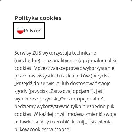
Polityka cookies
Polski
Menu
Szukaj
Serwisy ZUS wykorzystują techniczne
(niezbędne) oraz analityczne (opcjonalne) pliki
cookies. Możesz zaakceptować wykorzystanie
Szkolenia
przez nas wszystkich takich plików (przycisk
„Przejdź do serwisu”) lub dostosować swoje
zgody (przycisk „Zarządzaj opcjami”). Jeśli
wybierzesz przycisk „Odrzuć opcjonalne”,
będziemy wykorzystywać tylko niezbędne pliki
cookies. W każdej chwili możesz zmienić swoje
Zaproś ZUS do siebie - zakładanie profili
ustawienia. Aby to zrobić, kliknij „Ustawienia
eZUS w siedzibie Twojej firmy
plików cookies” w stopce.