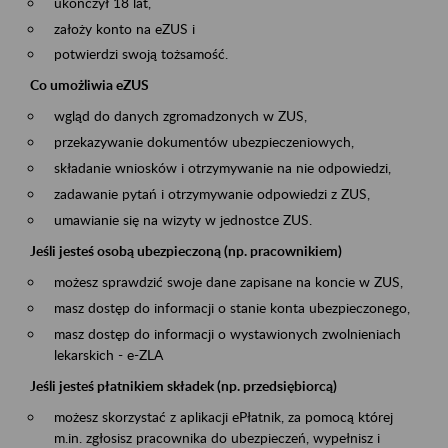
ukończył 18 lat,
założy konto na eZUS i
potwierdzi swoją tożsamość.
Co umożliwia eZUS
wgląd do danych zgromadzonych w ZUS,
przekazywanie dokumentów ubezpieczeniowych,
składanie wniosków i otrzymywanie na nie odpowiedzi,
zadawanie pytań i otrzymywanie odpowiedzi z ZUS,
umawianie się na wizyty w jednostce ZUS.
Jeśli jesteś osobą ubezpieczoną (np. pracownikiem)
możesz sprawdzić swoje dane zapisane na koncie w ZUS,
masz dostęp do informacji o stanie konta ubezpieczonego,
masz dostęp do informacji o wystawionych zwolnieniach
lekarskich - e-ZLA
Jeśli jesteś płatnikiem składek (np. przedsiębiorcą)
możesz skorzystać z aplikacji ePłatnik, za pomocą której
m.in. zgłosisz pracownika do ubezpieczeń, wypełnisz i