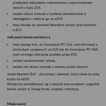
przekażesz dokumenty rozliczeniowe z wykorzystaniem
danych z bazy ZUS,
możesz złożyć wniosek o wydanie zaświadczenia o
niezaleganiu i odebrać go na eZUS,
masz dostęp do zwolnień lekarskich swoich pracowników -
e-ZLA
Jeśli jesteś świadczeniobiorcą
masz dostęp m.in. do formularza PIT 11A, czyli informacji o
dochodach uzyskanych od ZUS lub do formularza PIT 40A,
czyli rocznego obliczenia podatku przez ZUS,
możesz zarezerwować wizytę,
możesz też złożyć wniosek o zmianę swoich danych.
Jesteś klientem ZUS - skorzystaj z ułatwień, które niesie za sobą
konto na eZUS.
Wystarczy skontaktować się z naszymi pracownikami i uzgodnić
termin wizyty w Twojej firmie, urzędzie i instytucji.
Miejscowość