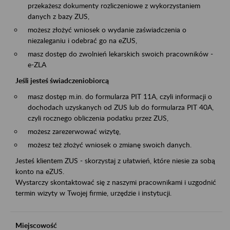
przekażesz dokumenty rozliczeniowe z wykorzystaniem
danych z bazy ZUS,
możesz złożyć wniosek o wydanie zaświadczenia o
niezaleganiu i odebrać go na eZUS,
masz dostęp do zwolnień lekarskich swoich pracowników -
e-ZLA
Jeśli jesteś świadczeniobiorcą
masz dostęp m.in. do formularza PIT 11A, czyli informacji o
dochodach uzyskanych od ZUS lub do formularza PIT 40A,
czyli rocznego obliczenia podatku przez ZUS,
możesz zarezerwować wizytę,
możesz też złożyć wniosek o zmianę swoich danych.
Jesteś klientem ZUS - skorzystaj z ułatwień, które niesie za sobą
konto na eZUS.
Wystarczy skontaktować się z naszymi pracownikami i uzgodnić
termin wizyty w Twojej firmie, urzędzie i instytucji.
Miejscowość