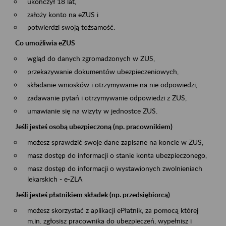
ukończył 18 lat,
założy konto na eZUS i
potwierdzi swoją tożsamość.
Co umożliwia eZUS
wgląd do danych zgromadzonych w ZUS,
przekazywanie dokumentów ubezpieczeniowych,
składanie wniosków i otrzymywanie na nie odpowiedzi,
zadawanie pytań i otrzymywanie odpowiedzi z ZUS,
umawianie się na wizyty w jednostce ZUS.
Jeśli jesteś osobą ubezpieczoną (np. pracownikiem)
możesz sprawdzić swoje dane zapisane na koncie w ZUS,
masz dostęp do informacji o stanie konta ubezpieczonego,
masz dostęp do informacji o wystawionych zwolnieniach
lekarskich - e-ZLA
Jeśli jesteś płatnikiem składek (np. przedsiębiorcą)
możesz skorzystać z aplikacji ePłatnik, za pomocą której
m.in. zgłosisz pracownika do ubezpieczeń, wypełnisz i