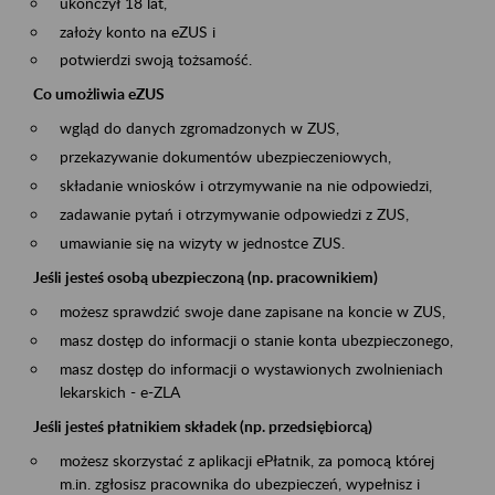
ukończył 18 lat,
założy konto na eZUS i
potwierdzi swoją tożsamość.
Co umożliwia eZUS
wgląd do danych zgromadzonych w ZUS,
przekazywanie dokumentów ubezpieczeniowych,
składanie wniosków i otrzymywanie na nie odpowiedzi,
zadawanie pytań i otrzymywanie odpowiedzi z ZUS,
umawianie się na wizyty w jednostce ZUS.
Jeśli jesteś osobą ubezpieczoną (np. pracownikiem)
możesz sprawdzić swoje dane zapisane na koncie w ZUS,
masz dostęp do informacji o stanie konta ubezpieczonego,
masz dostęp do informacji o wystawionych zwolnieniach
lekarskich - e-ZLA
Jeśli jesteś płatnikiem składek (np. przedsiębiorcą)
możesz skorzystać z aplikacji ePłatnik, za pomocą której
m.in. zgłosisz pracownika do ubezpieczeń, wypełnisz i