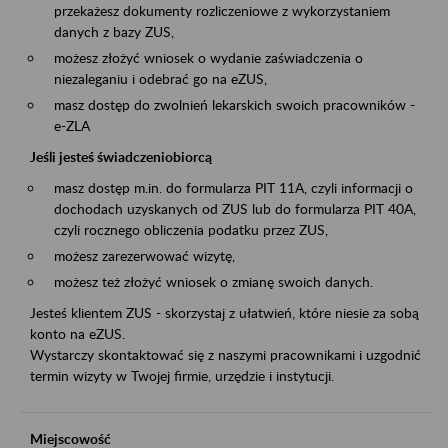
przekażesz dokumenty rozliczeniowe z wykorzystaniem
danych z bazy ZUS,
możesz złożyć wniosek o wydanie zaświadczenia o
niezaleganiu i odebrać go na eZUS,
masz dostęp do zwolnień lekarskich swoich pracowników -
e-ZLA
Jeśli jesteś świadczeniobiorcą
masz dostęp m.in. do formularza PIT 11A, czyli informacji o
dochodach uzyskanych od ZUS lub do formularza PIT 40A,
czyli rocznego obliczenia podatku przez ZUS,
możesz zarezerwować wizytę,
możesz też złożyć wniosek o zmianę swoich danych.
Jesteś klientem ZUS - skorzystaj z ułatwień, które niesie za sobą
konto na eZUS.
Wystarczy skontaktować się z naszymi pracownikami i uzgodnić
termin wizyty w Twojej firmie, urzędzie i instytucji.
Miejscowość