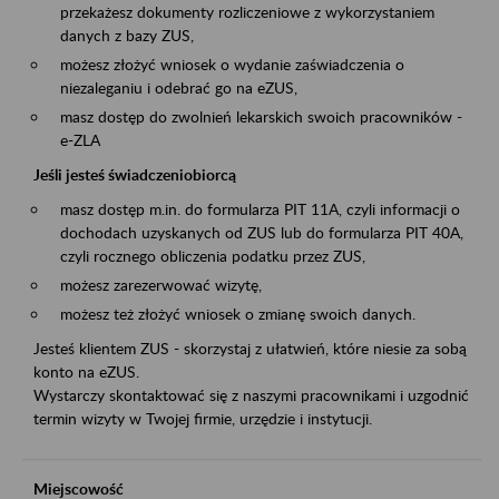
przekażesz dokumenty rozliczeniowe z wykorzystaniem
danych z bazy ZUS,
możesz złożyć wniosek o wydanie zaświadczenia o
niezaleganiu i odebrać go na eZUS,
masz dostęp do zwolnień lekarskich swoich pracowników -
e-ZLA
Jeśli jesteś świadczeniobiorcą
masz dostęp m.in. do formularza PIT 11A, czyli informacji o
dochodach uzyskanych od ZUS lub do formularza PIT 40A,
czyli rocznego obliczenia podatku przez ZUS,
możesz zarezerwować wizytę,
możesz też złożyć wniosek o zmianę swoich danych.
Jesteś klientem ZUS - skorzystaj z ułatwień, które niesie za sobą
konto na eZUS.
Wystarczy skontaktować się z naszymi pracownikami i uzgodnić
termin wizyty w Twojej firmie, urzędzie i instytucji.
Miejscowość