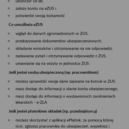
ukończył 18 lat,
założy konto na eZUS i
potwierdzi swoją tożsamość.
Co umożliwia eZUS
wgląd do danych zgromadzonych w ZUS,
przekazywanie dokumentów ubezpieczeniowych,
składanie wniosków i otrzymywanie na nie odpowiedzi,
zadawanie pytań i otrzymywanie odpowiedzi z ZUS,
umawianie się na wizyty w jednostce ZUS.
Jeśli jesteś osobą ubezpieczoną (np. pracownikiem)
możesz sprawdzić swoje dane zapisane na koncie w ZUS,
masz dostęp do informacji o stanie konta ubezpieczonego,
masz dostęp do informacji o wystawionych zwolnieniach
lekarskich - e-ZLA
Jeśli jesteś płatnikiem składek (np. przedsiębiorcą)
możesz skorzystać z aplikacji ePłatnik, za pomocą której
m.in. zgłosisz pracownika do ubezpieczeń, wypełnisz i