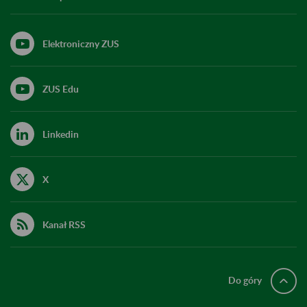
Elektroniczny ZUS
ZUS Edu
Linkedin
X
Kanał RSS
Do góry