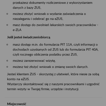
przekażesz dokumenty rozliczeniowe z wykorzystaniem
danych z bazy ZUS,
możesz złożyć wniosek o wydanie zaświadczenia o
niezaleganiu i odebrać go na eZUS,
masz dostęp do zwolnień lekarskich swoich pracowników -
e-ZLA
Jeśli jesteś świadczeniobiorcą
masz dostęp m.in. do formularza PIT 11A, czyli informacji o
dochodach uzyskanych od ZUS lub do formularza PIT 40A,
czyli rocznego obliczenia podatku przez ZUS,
możesz zarezerwować wizytę,
możesz też złożyć wniosek o zmianę swoich danych.
Jesteś klientem ZUS - skorzystaj z ułatwień, które niesie za sobą
konto na eZUS.
Wystarczy skontaktować się z naszymi pracownikami i uzgodnić
termin wizyty w Twojej firmie, urzędzie i instytucji.
Miejscowość