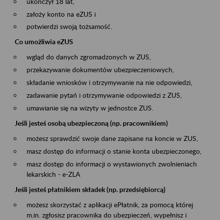
ukończył 18 lat,
założy konto na eZUS i
potwierdzi swoją tożsamość.
Co umożliwia eZUS
wgląd do danych zgromadzonych w ZUS,
przekazywanie dokumentów ubezpieczeniowych,
składanie wniosków i otrzymywanie na nie odpowiedzi,
zadawanie pytań i otrzymywanie odpowiedzi z ZUS,
umawianie się na wizyty w jednostce ZUS.
Jeśli jesteś osobą ubezpieczoną (np. pracownikiem)
możesz sprawdzić swoje dane zapisane na koncie w ZUS,
masz dostęp do informacji o stanie konta ubezpieczonego,
masz dostęp do informacji o wystawionych zwolnieniach
lekarskich - e-ZLA
Jeśli jesteś płatnikiem składek (np. przedsiębiorcą)
możesz skorzystać z aplikacji ePłatnik, za pomocą której
m.in. zgłosisz pracownika do ubezpieczeń, wypełnisz i