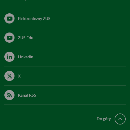
Elektroniczny ZUS
ZUS Edu
Linkedin
X
Kanał RSS
Do góry