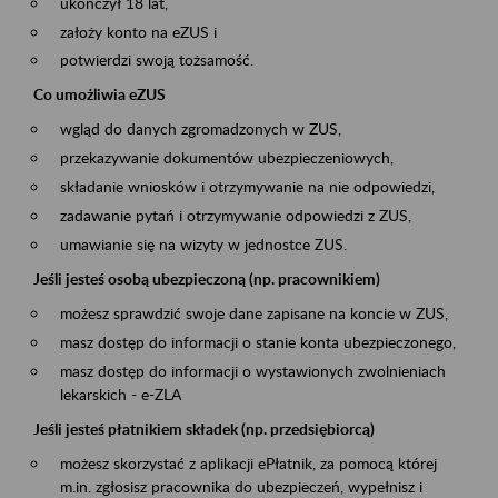
ukończył 18 lat,
założy konto na eZUS i
potwierdzi swoją tożsamość.
Co umożliwia eZUS
wgląd do danych zgromadzonych w ZUS,
przekazywanie dokumentów ubezpieczeniowych,
składanie wniosków i otrzymywanie na nie odpowiedzi,
zadawanie pytań i otrzymywanie odpowiedzi z ZUS,
umawianie się na wizyty w jednostce ZUS.
Jeśli jesteś osobą ubezpieczoną (np. pracownikiem)
możesz sprawdzić swoje dane zapisane na koncie w ZUS,
masz dostęp do informacji o stanie konta ubezpieczonego,
masz dostęp do informacji o wystawionych zwolnieniach
lekarskich - e-ZLA
Jeśli jesteś płatnikiem składek (np. przedsiębiorcą)
możesz skorzystać z aplikacji ePłatnik, za pomocą której
m.in. zgłosisz pracownika do ubezpieczeń, wypełnisz i