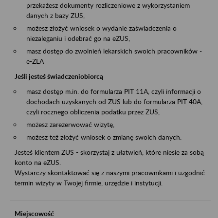
przekażesz dokumenty rozliczeniowe z wykorzystaniem
danych z bazy ZUS,
możesz złożyć wniosek o wydanie zaświadczenia o
niezaleganiu i odebrać go na eZUS,
masz dostęp do zwolnień lekarskich swoich pracowników -
e-ZLA
Jeśli jesteś świadczeniobiorcą
masz dostęp m.in. do formularza PIT 11A, czyli informacji o
dochodach uzyskanych od ZUS lub do formularza PIT 40A,
czyli rocznego obliczenia podatku przez ZUS,
możesz zarezerwować wizytę,
możesz też złożyć wniosek o zmianę swoich danych.
Jesteś klientem ZUS - skorzystaj z ułatwień, które niesie za sobą
konto na eZUS.
Wystarczy skontaktować się z naszymi pracownikami i uzgodnić
termin wizyty w Twojej firmie, urzędzie i instytucji.
Miejscowość