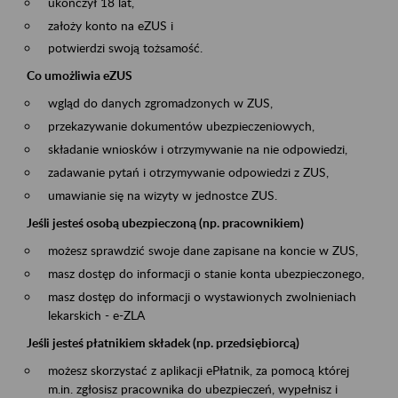
ukończył 18 lat,
założy konto na eZUS i
potwierdzi swoją tożsamość.
Co umożliwia eZUS
wgląd do danych zgromadzonych w ZUS,
przekazywanie dokumentów ubezpieczeniowych,
składanie wniosków i otrzymywanie na nie odpowiedzi,
zadawanie pytań i otrzymywanie odpowiedzi z ZUS,
umawianie się na wizyty w jednostce ZUS.
Jeśli jesteś osobą ubezpieczoną (np. pracownikiem)
możesz sprawdzić swoje dane zapisane na koncie w ZUS,
masz dostęp do informacji o stanie konta ubezpieczonego,
masz dostęp do informacji o wystawionych zwolnieniach
lekarskich - e-ZLA
Jeśli jesteś płatnikiem składek (np. przedsiębiorcą)
możesz skorzystać z aplikacji ePłatnik, za pomocą której
m.in. zgłosisz pracownika do ubezpieczeń, wypełnisz i