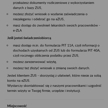
przekażesz dokumenty rozliczeniowe z wykorzystaniem
danych z bazy ZUS,
możesz złożyć wniosek o wydanie zaświadczenia o
niezaleganiu i odebrać go na eZUS,
masz dostęp do zwolnień lekarskich swoich pracowników -
e-ZLA
Jeśli jesteś świadczeniobiorcą
masz dostęp m.in. do formularza PIT 11A, czyli informacji o
dochodach uzyskanych od ZUS lub do formularza PIT 40A,
czyli rocznego obliczenia podatku przez ZUS,
możesz zarezerwować wizytę,
możesz też złożyć wniosek o zmianę swoich danych.
Jesteś klientem ZUS - skorzystaj z ułatwień, które niesie za sobą
konto na eZUS.
Wystarczy skontaktować się z naszymi pracownikami i uzgodnić
termin wizyty w Twojej firmie, urzędzie i instytucji.
Miejscowość