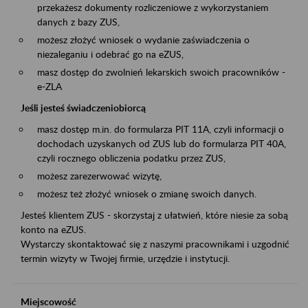
przekażesz dokumenty rozliczeniowe z wykorzystaniem
danych z bazy ZUS,
możesz złożyć wniosek o wydanie zaświadczenia o
niezaleganiu i odebrać go na eZUS,
masz dostęp do zwolnień lekarskich swoich pracowników -
e-ZLA
Jeśli jesteś świadczeniobiorcą
masz dostęp m.in. do formularza PIT 11A, czyli informacji o
dochodach uzyskanych od ZUS lub do formularza PIT 40A,
czyli rocznego obliczenia podatku przez ZUS,
możesz zarezerwować wizytę,
możesz też złożyć wniosek o zmianę swoich danych.
Jesteś klientem ZUS - skorzystaj z ułatwień, które niesie za sobą
konto na eZUS.
Wystarczy skontaktować się z naszymi pracownikami i uzgodnić
termin wizyty w Twojej firmie, urzędzie i instytucji.
Miejscowość