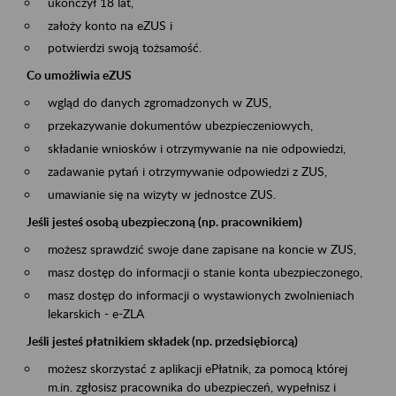
ukończył 18 lat,
założy konto na eZUS i
potwierdzi swoją tożsamość.
Co umożliwia eZUS
wgląd do danych zgromadzonych w ZUS,
przekazywanie dokumentów ubezpieczeniowych,
składanie wniosków i otrzymywanie na nie odpowiedzi,
zadawanie pytań i otrzymywanie odpowiedzi z ZUS,
umawianie się na wizyty w jednostce ZUS.
Jeśli jesteś osobą ubezpieczoną (np. pracownikiem)
możesz sprawdzić swoje dane zapisane na koncie w ZUS,
masz dostęp do informacji o stanie konta ubezpieczonego,
masz dostęp do informacji o wystawionych zwolnieniach
lekarskich - e-ZLA
Jeśli jesteś płatnikiem składek (np. przedsiębiorcą)
możesz skorzystać z aplikacji ePłatnik, za pomocą której
m.in. zgłosisz pracownika do ubezpieczeń, wypełnisz i