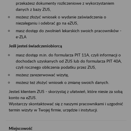
przekażesz dokumenty rozliczeniowe z wykorzystaniem
danych z bazy ZUS,
możesz złożyć wniosek o wydanie zaświadczenia o
niezaleganiu i odebrać go na eZUS,
masz dostęp do zwolnień lekarskich swoich pracowników -
e-ZLA
Jeśli jesteś świadczeniobiorcą
masz dostęp m.in. do formularza PIT 11A, czyli informacji o
dochodach uzyskanych od ZUS lub do formularza PIT 40A,
czyli rocznego obliczenia podatku przez ZUS,
możesz zarezerwować wizytę,
możesz też złożyć wniosek o zmianę swoich danych.
Jesteś klientem ZUS - skorzystaj z ułatwień, które niesie za sobą
konto na eZUS.
Wystarczy skontaktować się z naszymi pracownikami i uzgodnić
termin wizyty w Twojej firmie, urzędzie i instytucji.
Miejscowość