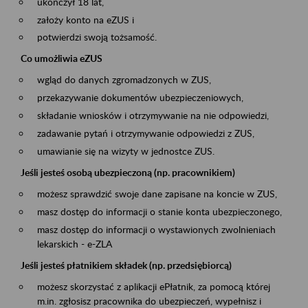
ukończył 18 lat,
założy konto na eZUS i
potwierdzi swoją tożsamość.
Co umożliwia eZUS
wgląd do danych zgromadzonych w ZUS,
przekazywanie dokumentów ubezpieczeniowych,
składanie wniosków i otrzymywanie na nie odpowiedzi,
zadawanie pytań i otrzymywanie odpowiedzi z ZUS,
umawianie się na wizyty w jednostce ZUS.
Jeśli jesteś osobą ubezpieczoną (np. pracownikiem)
możesz sprawdzić swoje dane zapisane na koncie w ZUS,
masz dostęp do informacji o stanie konta ubezpieczonego,
masz dostęp do informacji o wystawionych zwolnieniach
lekarskich - e-ZLA
Jeśli jesteś płatnikiem składek (np. przedsiębiorcą)
możesz skorzystać z aplikacji ePłatnik, za pomocą której
m.in. zgłosisz pracownika do ubezpieczeń, wypełnisz i