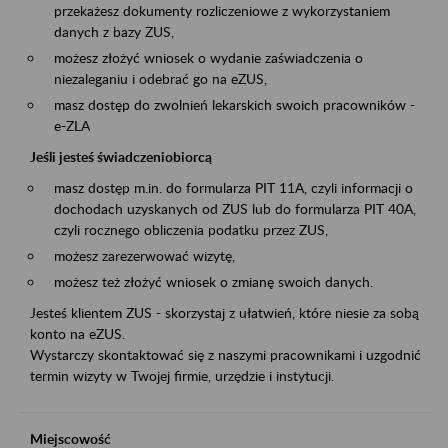
przekażesz dokumenty rozliczeniowe z wykorzystaniem
danych z bazy ZUS,
możesz złożyć wniosek o wydanie zaświadczenia o
niezaleganiu i odebrać go na eZUS,
masz dostęp do zwolnień lekarskich swoich pracowników -
e-ZLA
Jeśli jesteś świadczeniobiorcą
masz dostęp m.in. do formularza PIT 11A, czyli informacji o
dochodach uzyskanych od ZUS lub do formularza PIT 40A,
czyli rocznego obliczenia podatku przez ZUS,
możesz zarezerwować wizytę,
możesz też złożyć wniosek o zmianę swoich danych.
Jesteś klientem ZUS - skorzystaj z ułatwień, które niesie za sobą
konto na eZUS.
Wystarczy skontaktować się z naszymi pracownikami i uzgodnić
termin wizyty w Twojej firmie, urzędzie i instytucji.
Miejscowość