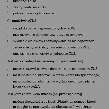
ukończył 18 lat,
założy konto na eZUS i
potwierdzi swoją tożsamość.
Co umożliwia eZUS
wgląd do danych zgromadzonych w ZUS,
przekazywanie dokumentów ubezpieczeniowych,
składanie wniosków i otrzymywanie na nie odpowiedzi,
zadawanie pytań i otrzymywanie odpowiedzi z ZUS,
umawianie się na wizyty w jednostce ZUS.
Jeśli jesteś osobą ubezpieczoną (np. pracownikiem)
możesz sprawdzić swoje dane zapisane na koncie w ZUS,
masz dostęp do informacji o stanie konta ubezpieczonego,
masz dostęp do informacji o wystawionych zwolnieniach
lekarskich - e-ZLA
Jeśli jesteś płatnikiem składek (np. przedsiębiorcą)
możesz skorzystać z aplikacji ePłatnik, za pomocą której
m.in. zgłosisz pracownika do ubezpieczeń, wypełnisz i