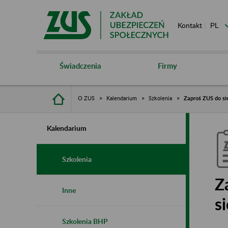
Kontakt
Świadczenia
Firmy
O ZUS
Kalendarium
Szkolenia
Zaproś ZUS do sie
Kalendarium
Szkolenia
Z
Inne
s
Szkolenia BHP