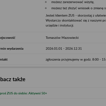
możesz zarezerwować wizytę,
możesz też złożyć wniosek o zmianę 
Jesteś klientem ZUS - skorzystaj z ułatwi
Wystarczy skontaktować się z naszymi pra
urzędzie i instytucji.
ejscowość
Tomaszów Mazowiecki
rmin wydarzenia
2026.01.01
-
2026.12.31
ntakt
zgłoszenia przyjmujemy w godz. 8:00 - 1
bacz także
proś ZUS do siebie: Aktywni 50+