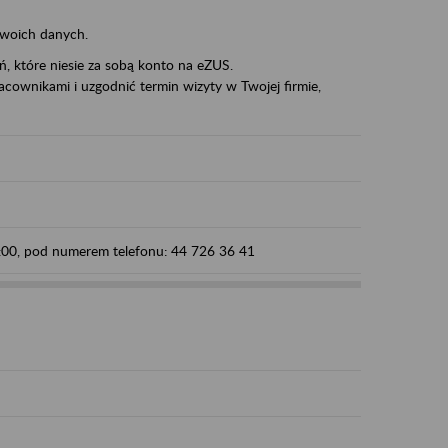
swoich danych.
eń, które niesie za sobą konto na eZUS.
cownikami i uzgodnić termin wizyty w Twojej firmie,
5:00, pod numerem telefonu: 44 726 36 41