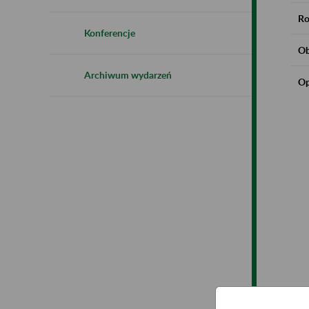
Ro
Konferencje
Ob
Archiwum wydarzeń
Op