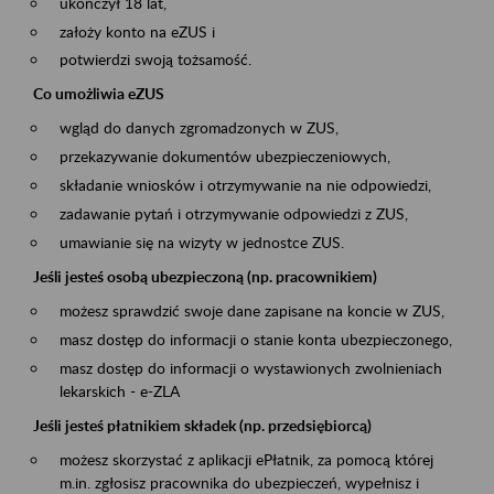
ukończył 18 lat,
założy konto na eZUS i
potwierdzi swoją tożsamość.
Co umożliwia eZUS
wgląd do danych zgromadzonych w ZUS,
przekazywanie dokumentów ubezpieczeniowych,
składanie wniosków i otrzymywanie na nie odpowiedzi,
zadawanie pytań i otrzymywanie odpowiedzi z ZUS,
umawianie się na wizyty w jednostce ZUS.
Jeśli jesteś osobą ubezpieczoną (np. pracownikiem)
możesz sprawdzić swoje dane zapisane na koncie w ZUS,
masz dostęp do informacji o stanie konta ubezpieczonego,
masz dostęp do informacji o wystawionych zwolnieniach
lekarskich - e-ZLA
Jeśli jesteś płatnikiem składek (np. przedsiębiorcą)
możesz skorzystać z aplikacji ePłatnik, za pomocą której
m.in. zgłosisz pracownika do ubezpieczeń, wypełnisz i