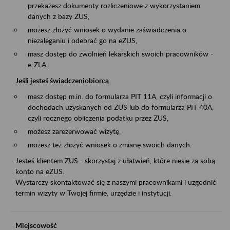
przekażesz dokumenty rozliczeniowe z wykorzystaniem
danych z bazy ZUS,
możesz złożyć wniosek o wydanie zaświadczenia o
niezaleganiu i odebrać go na eZUS,
masz dostęp do zwolnień lekarskich swoich pracowników -
e-ZLA
Jeśli jesteś świadczeniobiorcą
masz dostęp m.in. do formularza PIT 11A, czyli informacji o
dochodach uzyskanych od ZUS lub do formularza PIT 40A,
czyli rocznego obliczenia podatku przez ZUS,
możesz zarezerwować wizytę,
możesz też złożyć wniosek o zmianę swoich danych.
Jesteś klientem ZUS - skorzystaj z ułatwień, które niesie za sobą
konto na eZUS.
Wystarczy skontaktować się z naszymi pracownikami i uzgodnić
termin wizyty w Twojej firmie, urzędzie i instytucji.
Miejscowość