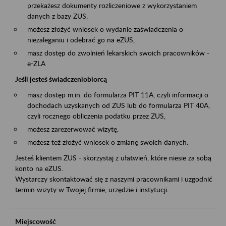
przekażesz dokumenty rozliczeniowe z wykorzystaniem
danych z bazy ZUS,
możesz złożyć wniosek o wydanie zaświadczenia o
niezaleganiu i odebrać go na eZUS,
masz dostęp do zwolnień lekarskich swoich pracowników -
e-ZLA
Jeśli jesteś świadczeniobiorcą
masz dostęp m.in. do formularza PIT 11A, czyli informacji o
dochodach uzyskanych od ZUS lub do formularza PIT 40A,
czyli rocznego obliczenia podatku przez ZUS,
możesz zarezerwować wizytę,
możesz też złożyć wniosek o zmianę swoich danych.
Jesteś klientem ZUS - skorzystaj z ułatwień, które niesie za sobą
konto na eZUS.
Wystarczy skontaktować się z naszymi pracownikami i uzgodnić
termin wizyty w Twojej firmie, urzędzie i instytucji.
Miejscowość