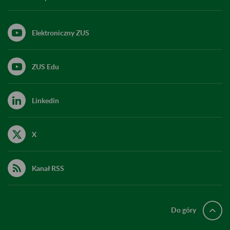
Elektroniczny ZUS
ZUS Edu
Linkedin
X
Kanał RSS
Do góry