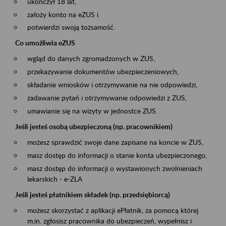
ukończył 18 lat,
założy konto na eZUS i
potwierdzi swoją tożsamość.
Co umożliwia eZUS
wgląd do danych zgromadzonych w ZUS,
przekazywanie dokumentów ubezpieczeniowych,
składanie wniosków i otrzymywanie na nie odpowiedzi,
zadawanie pytań i otrzymywanie odpowiedzi z ZUS,
umawianie się na wizyty w jednostce ZUS.
Jeśli jesteś osobą ubezpieczoną (np. pracownikiem)
możesz sprawdzić swoje dane zapisane na koncie w ZUS,
masz dostęp do informacji o stanie konta ubezpieczonego,
masz dostęp do informacji o wystawionych zwolnieniach
lekarskich - e-ZLA
Jeśli jesteś płatnikiem składek (np. przedsiębiorcą)
możesz skorzystać z aplikacji ePłatnik, za pomocą której
m.in. zgłosisz pracownika do ubezpieczeń, wypełnisz i