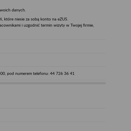
swoich danych.
eń, które niesie za sobą konto na eZUS.
cownikami i uzgodnić termin wizyty w Twojej firmie,
5:00, pod numerem telefonu: 44 726 36 41