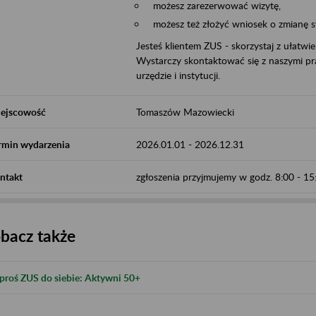
możesz zarezerwować wizytę,
możesz też złożyć wniosek o zmianę 
Jesteś klientem ZUS - skorzystaj z ułatwi
Wystarczy skontaktować się z naszymi pra
urzędzie i instytucji.
ejscowość
Tomaszów Mazowiecki
rmin wydarzenia
2026.01.01
-
2026.12.31
ntakt
zgłoszenia przyjmujemy w godz. 8:00 - 1
bacz także
proś ZUS do siebie: Aktywni 50+