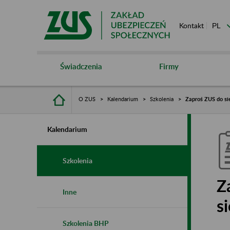
Kontakt
Świadczenia
Firmy
O ZUS
Kalendarium
Szkolenia
Zaproś ZUS do sie
Kalendarium
Szkolenia
Z
Inne
s
Szkolenia BHP