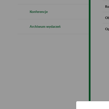
Ro
Konferencje
Ob
Archiwum wydarzeń
Op