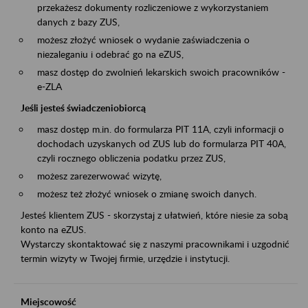
przekażesz dokumenty rozliczeniowe z wykorzystaniem
danych z bazy ZUS,
możesz złożyć wniosek o wydanie zaświadczenia o
niezaleganiu i odebrać go na eZUS,
masz dostęp do zwolnień lekarskich swoich pracowników -
e-ZLA
Jeśli jesteś świadczeniobiorcą
masz dostęp m.in. do formularza PIT 11A, czyli informacji o
dochodach uzyskanych od ZUS lub do formularza PIT 40A,
czyli rocznego obliczenia podatku przez ZUS,
możesz zarezerwować wizytę,
możesz też złożyć wniosek o zmianę swoich danych.
Jesteś klientem ZUS - skorzystaj z ułatwień, które niesie za sobą
konto na eZUS.
Wystarczy skontaktować się z naszymi pracownikami i uzgodnić
termin wizyty w Twojej firmie, urzędzie i instytucji.
Miejscowość