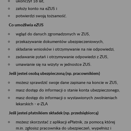
ukończył 18 lat,
założy konto na eZUS i
potwierdzi swoją tożsamość.
Co umożliwia eZUS
wgląd do danych zgromadzonych w ZUS,
przekazywanie dokumentów ubezpieczeniowych,
składanie wniosków i otrzymywanie na nie odpowiedzi,
zadawanie pytań i otrzymywanie odpowiedzi z ZUS,
umawianie się na wizyty w jednostce ZUS.
Jeśli jesteś osobą ubezpieczoną (np. pracownikiem)
możesz sprawdzić swoje dane zapisane na koncie w ZUS,
masz dostęp do informacji o stanie konta ubezpieczonego,
masz dostęp do informacji o wystawionych zwolnieniach
lekarskich - e-ZLA
Jeśli jesteś płatnikiem składek (np. przedsiębiorcą)
możesz skorzystać z aplikacji ePłatnik, za pomocą której
m.in. zgłosisz pracownika do ubezpieczeń, wypełnisz i