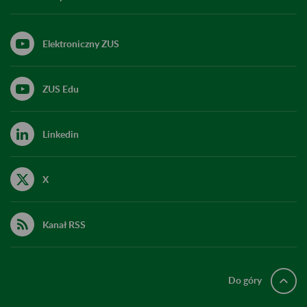
Elektroniczny ZUS
ZUS Edu
Linkedin
X
Kanał RSS
Do góry