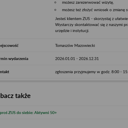
możesz zarezerwować wizytę,
możesz też złożyć wniosek o zmianę 
Jesteś klientem ZUS - skorzystaj z ułatwi
Wystarczy skontaktować się z naszymi pra
urzędzie i instytucji.
ejscowość
Tomaszów Mazowiecki
rmin wydarzenia
2026.01.01
-
2026.12.31
ntakt
zgłoszenia przyjmujemy w godz. 8:00 - 1
bacz także
proś ZUS do siebie: Aktywni 50+