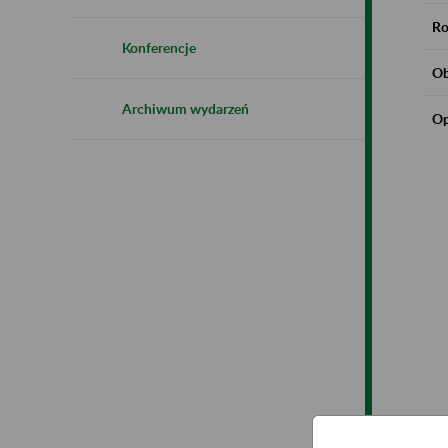
Ro
Konferencje
Ob
Archiwum wydarzeń
Op