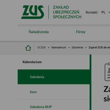
Kontakt
Świadczenia
Firmy
O ZUS
Kalendarium
Szkolenia
Zaproś ZUS do sie
Kalendarium
Szkolenia
Z
Inne
s
Szkolenia BHP