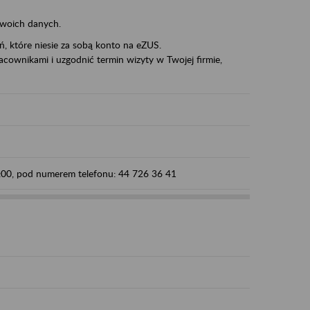
swoich danych.
eń, które niesie za sobą konto na eZUS.
cownikami i uzgodnić termin wizyty w Twojej firmie,
5:00, pod numerem telefonu: 44 726 36 41