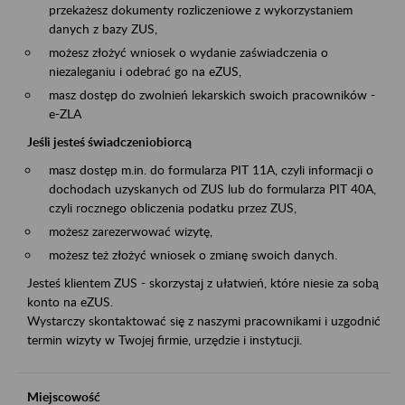
przekażesz dokumenty rozliczeniowe z wykorzystaniem
danych z bazy ZUS,
możesz złożyć wniosek o wydanie zaświadczenia o
niezaleganiu i odebrać go na eZUS,
masz dostęp do zwolnień lekarskich swoich pracowników -
e-ZLA
Jeśli jesteś świadczeniobiorcą
masz dostęp m.in. do formularza PIT 11A, czyli informacji o
dochodach uzyskanych od ZUS lub do formularza PIT 40A,
czyli rocznego obliczenia podatku przez ZUS,
możesz zarezerwować wizytę,
możesz też złożyć wniosek o zmianę swoich danych.
Jesteś klientem ZUS - skorzystaj z ułatwień, które niesie za sobą
konto na eZUS.
Wystarczy skontaktować się z naszymi pracownikami i uzgodnić
termin wizyty w Twojej firmie, urzędzie i instytucji.
Miejscowość