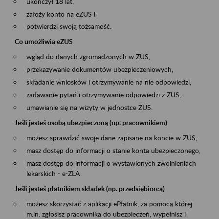
ukończył 18 lat,
założy konto na eZUS i
potwierdzi swoją tożsamość.
Co umożliwia eZUS
wgląd do danych zgromadzonych w ZUS,
przekazywanie dokumentów ubezpieczeniowych,
składanie wniosków i otrzymywanie na nie odpowiedzi,
zadawanie pytań i otrzymywanie odpowiedzi z ZUS,
umawianie się na wizyty w jednostce ZUS.
Jeśli jesteś osobą ubezpieczoną (np. pracownikiem)
możesz sprawdzić swoje dane zapisane na koncie w ZUS,
masz dostęp do informacji o stanie konta ubezpieczonego,
masz dostęp do informacji o wystawionych zwolnieniach
lekarskich - e-ZLA
Jeśli jesteś płatnikiem składek (np. przedsiębiorcą)
możesz skorzystać z aplikacji ePłatnik, za pomocą której
m.in. zgłosisz pracownika do ubezpieczeń, wypełnisz i