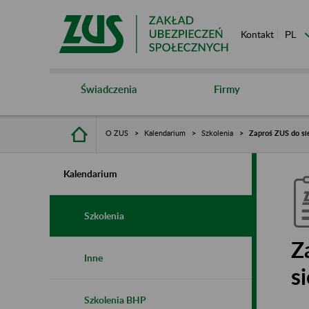
Kontakt
Świadczenia
Firmy
O ZUS
Kalendarium
Szkolenia
Zaproś ZUS do sie
Kalendarium
Szkolenia
Z
Inne
s
Szkolenia BHP