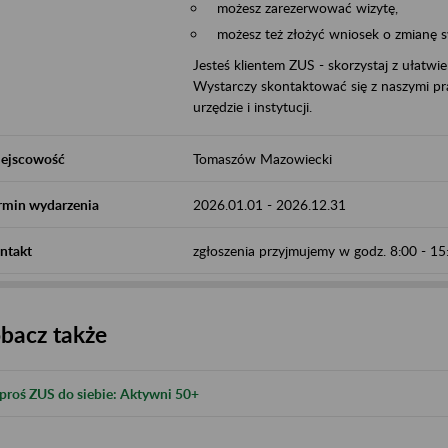
możesz zarezerwować wizytę,
możesz też złożyć wniosek o zmianę 
Jesteś klientem ZUS - skorzystaj z ułatwi
Wystarczy skontaktować się z naszymi pra
urzędzie i instytucji.
ejscowość
Tomaszów Mazowiecki
rmin wydarzenia
2026.01.01
-
2026.12.31
ntakt
zgłoszenia przyjmujemy w godz. 8:00 - 1
bacz także
proś ZUS do siebie: Aktywni 50+