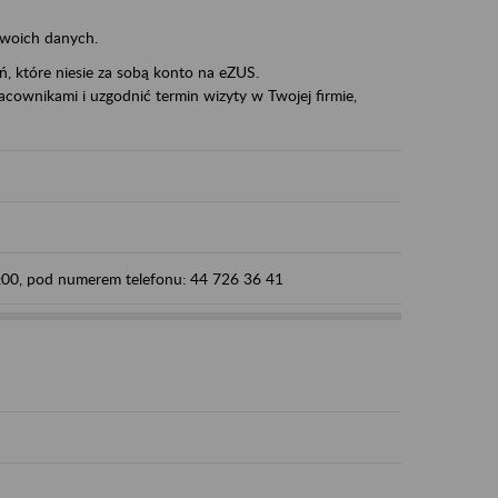
swoich danych.
eń, które niesie za sobą konto na eZUS.
cownikami i uzgodnić termin wizyty w Twojej firmie,
5:00, pod numerem telefonu: 44 726 36 41