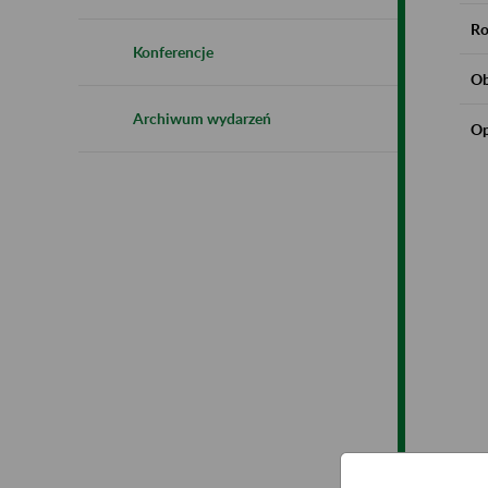
Ro
Konferencje
Ob
Archiwum wydarzeń
Op