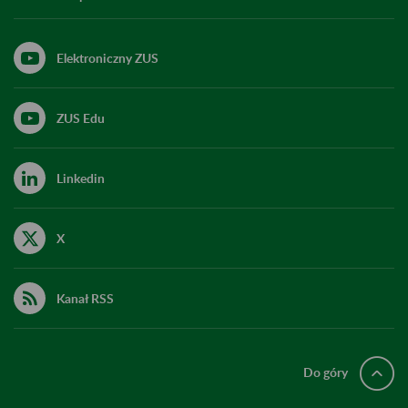
Elektroniczny ZUS
ZUS Edu
Linkedin
X
Kanał RSS
Do góry