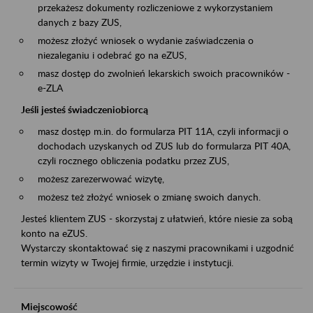
przekażesz dokumenty rozliczeniowe z wykorzystaniem
danych z bazy ZUS,
możesz złożyć wniosek o wydanie zaświadczenia o
niezaleganiu i odebrać go na eZUS,
masz dostęp do zwolnień lekarskich swoich pracowników -
e-ZLA
Jeśli jesteś świadczeniobiorcą
masz dostęp m.in. do formularza PIT 11A, czyli informacji o
dochodach uzyskanych od ZUS lub do formularza PIT 40A,
czyli rocznego obliczenia podatku przez ZUS,
możesz zarezerwować wizytę,
możesz też złożyć wniosek o zmianę swoich danych.
Jesteś klientem ZUS - skorzystaj z ułatwień, które niesie za sobą
konto na eZUS.
Wystarczy skontaktować się z naszymi pracownikami i uzgodnić
termin wizyty w Twojej firmie, urzędzie i instytucji.
Miejscowość