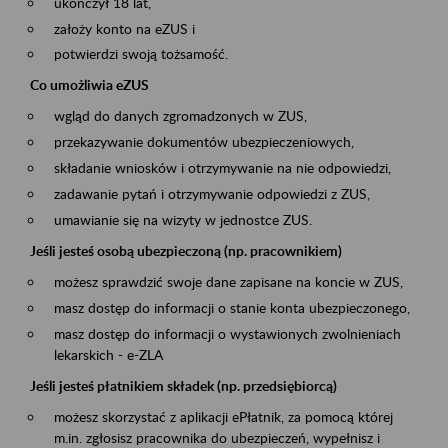
ukończył 18 lat,
założy konto na eZUS i
potwierdzi swoją tożsamość.
Co umożliwia eZUS
wgląd do danych zgromadzonych w ZUS,
przekazywanie dokumentów ubezpieczeniowych,
składanie wniosków i otrzymywanie na nie odpowiedzi,
zadawanie pytań i otrzymywanie odpowiedzi z ZUS,
umawianie się na wizyty w jednostce ZUS.
Jeśli jesteś osobą ubezpieczoną (np. pracownikiem)
możesz sprawdzić swoje dane zapisane na koncie w ZUS,
masz dostęp do informacji o stanie konta ubezpieczonego,
masz dostęp do informacji o wystawionych zwolnieniach
lekarskich - e-ZLA
Jeśli jesteś płatnikiem składek (np. przedsiębiorcą)
możesz skorzystać z aplikacji ePłatnik, za pomocą której
m.in. zgłosisz pracownika do ubezpieczeń, wypełnisz i