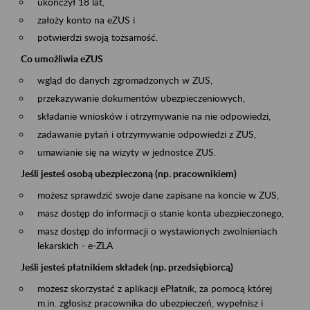
ukończył 18 lat,
założy konto na eZUS i
potwierdzi swoją tożsamość.
Co umożliwia eZUS
wgląd do danych zgromadzonych w ZUS,
przekazywanie dokumentów ubezpieczeniowych,
składanie wniosków i otrzymywanie na nie odpowiedzi,
zadawanie pytań i otrzymywanie odpowiedzi z ZUS,
umawianie się na wizyty w jednostce ZUS.
Jeśli jesteś osobą ubezpieczoną (np. pracownikiem)
możesz sprawdzić swoje dane zapisane na koncie w ZUS,
masz dostęp do informacji o stanie konta ubezpieczonego,
masz dostęp do informacji o wystawionych zwolnieniach
lekarskich - e-ZLA
Jeśli jesteś płatnikiem składek (np. przedsiębiorcą)
możesz skorzystać z aplikacji ePłatnik, za pomocą której
m.in. zgłosisz pracownika do ubezpieczeń, wypełnisz i