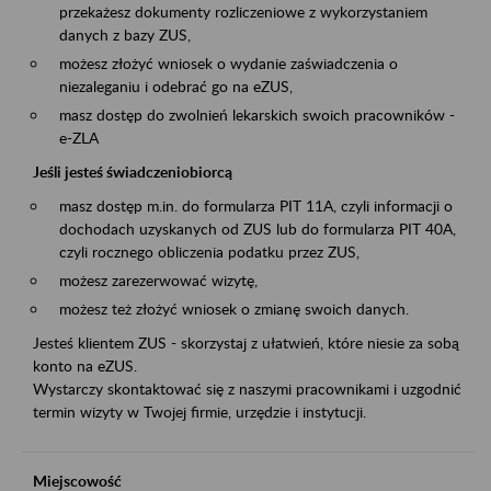
przekażesz dokumenty rozliczeniowe z wykorzystaniem
danych z bazy ZUS,
możesz złożyć wniosek o wydanie zaświadczenia o
niezaleganiu i odebrać go na eZUS,
masz dostęp do zwolnień lekarskich swoich pracowników -
e-ZLA
Jeśli jesteś świadczeniobiorcą
masz dostęp m.in. do formularza PIT 11A, czyli informacji o
dochodach uzyskanych od ZUS lub do formularza PIT 40A,
czyli rocznego obliczenia podatku przez ZUS,
możesz zarezerwować wizytę,
możesz też złożyć wniosek o zmianę swoich danych.
Jesteś klientem ZUS - skorzystaj z ułatwień, które niesie za sobą
konto na eZUS.
Wystarczy skontaktować się z naszymi pracownikami i uzgodnić
termin wizyty w Twojej firmie, urzędzie i instytucji.
Miejscowość