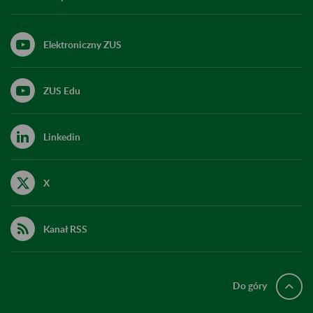
Elektroniczny ZUS
ZUS Edu
Linkedin
X
Kanał RSS
Do góry