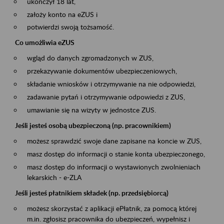
ukończył 18 lat,
założy konto na eZUS i
potwierdzi swoją tożsamość.
Co umożliwia eZUS
wgląd do danych zgromadzonych w ZUS,
przekazywanie dokumentów ubezpieczeniowych,
składanie wniosków i otrzymywanie na nie odpowiedzi,
zadawanie pytań i otrzymywanie odpowiedzi z ZUS,
umawianie się na wizyty w jednostce ZUS.
Jeśli jesteś osobą ubezpieczoną (np. pracownikiem)
możesz sprawdzić swoje dane zapisane na koncie w ZUS,
masz dostęp do informacji o stanie konta ubezpieczonego,
masz dostęp do informacji o wystawionych zwolnieniach
lekarskich - e-ZLA
Jeśli jesteś płatnikiem składek (np. przedsiębiorcą)
możesz skorzystać z aplikacji ePłatnik, za pomocą której
m.in. zgłosisz pracownika do ubezpieczeń, wypełnisz i