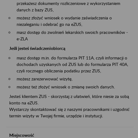
przekażesz dokumenty rozliczeniowe z wykorzystaniem
danych z bazy ZUS,
możesz złożyć wniosek o wydanie zaświadczenia o
niezaleganiu i odebrać go na eZUS,
masz dostęp do zwolnień lekarskich swoich pracowników -
e-ZLA
Jeśli jesteś świadczeniobiorcą
masz dostęp m.in. do formularza PIT 11A, czyli informacji o
dochodach uzyskanych od ZUS lub do formularza PIT 40A,
czyli rocznego obliczenia podatku przez ZUS,
możesz zarezerwować wizytę,
możesz też złożyć wniosek o zmianę swoich danych.
Jesteś klientem ZUS - skorzystaj z ułatwień, które niesie za sobą
konto na eZUS.
Wystarczy skontaktować się z naszymi pracownikami i uzgodnić
termin wizyty w Twojej firmie, urzędzie i instytucji.
Miejscowość