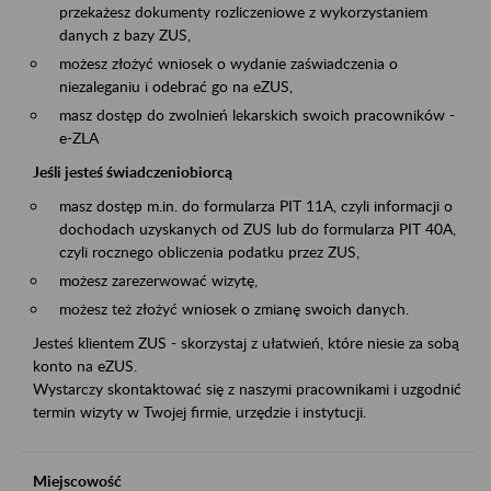
przekażesz dokumenty rozliczeniowe z wykorzystaniem
danych z bazy ZUS,
możesz złożyć wniosek o wydanie zaświadczenia o
niezaleganiu i odebrać go na eZUS,
masz dostęp do zwolnień lekarskich swoich pracowników -
e-ZLA
Jeśli jesteś świadczeniobiorcą
masz dostęp m.in. do formularza PIT 11A, czyli informacji o
dochodach uzyskanych od ZUS lub do formularza PIT 40A,
czyli rocznego obliczenia podatku przez ZUS,
możesz zarezerwować wizytę,
możesz też złożyć wniosek o zmianę swoich danych.
Jesteś klientem ZUS - skorzystaj z ułatwień, które niesie za sobą
konto na eZUS.
Wystarczy skontaktować się z naszymi pracownikami i uzgodnić
termin wizyty w Twojej firmie, urzędzie i instytucji.
Miejscowość