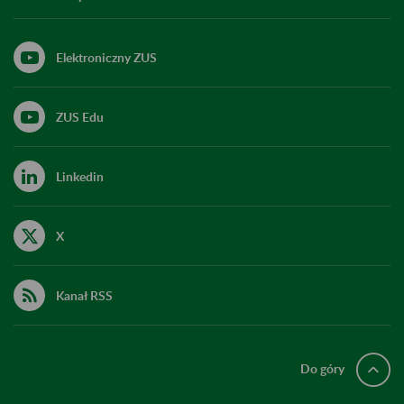
Elektroniczny ZUS
ZUS Edu
Linkedin
X
Kanał RSS
Do góry