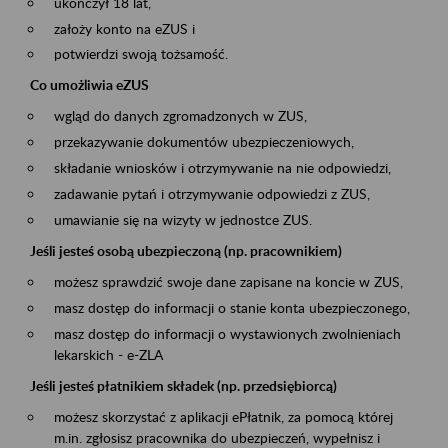
ukończył 18 lat,
założy konto na eZUS i
potwierdzi swoją tożsamość.
Co umożliwia eZUS
wgląd do danych zgromadzonych w ZUS,
przekazywanie dokumentów ubezpieczeniowych,
składanie wniosków i otrzymywanie na nie odpowiedzi,
zadawanie pytań i otrzymywanie odpowiedzi z ZUS,
umawianie się na wizyty w jednostce ZUS.
Jeśli jesteś osobą ubezpieczoną (np. pracownikiem)
możesz sprawdzić swoje dane zapisane na koncie w ZUS,
masz dostęp do informacji o stanie konta ubezpieczonego,
masz dostęp do informacji o wystawionych zwolnieniach
lekarskich - e-ZLA
Jeśli jesteś płatnikiem składek (np. przedsiębiorcą)
możesz skorzystać z aplikacji ePłatnik, za pomocą której
m.in. zgłosisz pracownika do ubezpieczeń, wypełnisz i