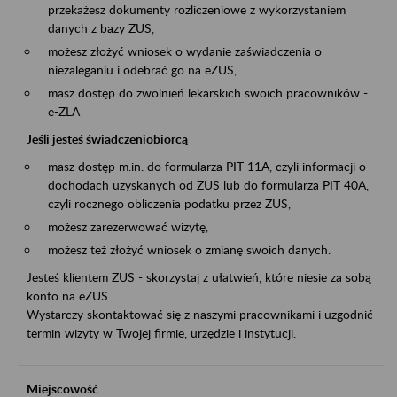
przekażesz dokumenty rozliczeniowe z wykorzystaniem
danych z bazy ZUS,
możesz złożyć wniosek o wydanie zaświadczenia o
niezaleganiu i odebrać go na eZUS,
masz dostęp do zwolnień lekarskich swoich pracowników -
e-ZLA
Jeśli jesteś świadczeniobiorcą
masz dostęp m.in. do formularza PIT 11A, czyli informacji o
dochodach uzyskanych od ZUS lub do formularza PIT 40A,
czyli rocznego obliczenia podatku przez ZUS,
możesz zarezerwować wizytę,
możesz też złożyć wniosek o zmianę swoich danych.
Jesteś klientem ZUS - skorzystaj z ułatwień, które niesie za sobą
konto na eZUS.
Wystarczy skontaktować się z naszymi pracownikami i uzgodnić
termin wizyty w Twojej firmie, urzędzie i instytucji.
Miejscowość