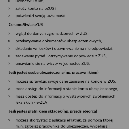
ukończył 18 lat,
założy konto na eZUS i
potwierdzi swoją tożsamość.
Co umożliwia eZUS
wgląd do danych zgromadzonych w ZUS,
przekazywanie dokumentów ubezpieczeniowych,
składanie wniosków i otrzymywanie na nie odpowiedzi,
zadawanie pytań i otrzymywanie odpowiedzi z ZUS,
umawianie się na wizyty w jednostce ZUS.
Jeśli jesteś osobą ubezpieczoną (np. pracownikiem)
możesz sprawdzić swoje dane zapisane na koncie w ZUS,
masz dostęp do informacji o stanie konta ubezpieczonego,
masz dostęp do informacji o wystawionych zwolnieniach
lekarskich - e-ZLA
Jeśli jesteś płatnikiem składek (np. przedsiębiorcą)
możesz skorzystać z aplikacji ePłatnik, za pomocą której
m.in. zgłosisz pracownika do ubezpieczeń, wypełnisz i