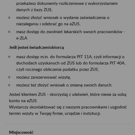
przekażesz dokumenty rozliczeniowe z wykorzystaniem
danych z bazy ZUS,
możesz złożyć wniosek o wydanie zaświadczenia o
niezaleganiu i odebrać go na eZUS,
masz dostęp do zwolnień lekarskich swoich pracowników -
e-ZLA
Jeśli jesteś świadczeniobiorcą
masz dostęp m.in. do formularza PIT 11A, czyli informacji o
dochodach uzyskanych od ZUS lub do formularza PIT 40A,
czyli rocznego obliczenia podatku przez ZUS,
możesz zarezerwować wizytę,
możesz też złożyć wniosek o zmianę swoich danych.
Jesteś klientem ZUS - skorzystaj z ułatwień, które niesie za sobą
konto na eZUS.
Wystarczy skontaktować się z naszymi pracownikami i uzgodnić
termin wizyty w Twojej firmie, urzędzie i instytucji.
Miejscowość