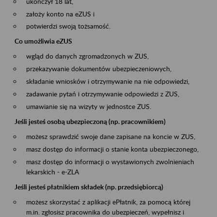
ukończył 18 lat,
założy konto na eZUS i
potwierdzi swoją tożsamość.
Co umożliwia eZUS
wgląd do danych zgromadzonych w ZUS,
przekazywanie dokumentów ubezpieczeniowych,
składanie wniosków i otrzymywanie na nie odpowiedzi,
zadawanie pytań i otrzymywanie odpowiedzi z ZUS,
umawianie się na wizyty w jednostce ZUS.
Jeśli jesteś osobą ubezpieczoną (np. pracownikiem)
możesz sprawdzić swoje dane zapisane na koncie w ZUS,
masz dostęp do informacji o stanie konta ubezpieczonego,
masz dostęp do informacji o wystawionych zwolnieniach
lekarskich - e-ZLA
Jeśli jesteś płatnikiem składek (np. przedsiębiorcą)
możesz skorzystać z aplikacji ePłatnik, za pomocą której
m.in. zgłosisz pracownika do ubezpieczeń, wypełnisz i