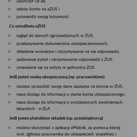
ukończył 18 lat,
założy konto na eZUS i
potwierdzi swoją tożsamość.
Co umożliwia eZUS
wgląd do danych zgromadzonych w ZUS,
przekazywanie dokumentów ubezpieczeniowych,
składanie wniosków i otrzymywanie na nie odpowiedzi,
zadawanie pytań i otrzymywanie odpowiedzi z ZUS,
umawianie się na wizyty w jednostce ZUS.
Jeśli jesteś osobą ubezpieczoną (np. pracownikiem)
możesz sprawdzić swoje dane zapisane na koncie w ZUS,
masz dostęp do informacji o stanie konta ubezpieczonego,
masz dostęp do informacji o wystawionych zwolnieniach
lekarskich - e-ZLA
Jeśli jesteś płatnikiem składek (np. przedsiębiorcą)
możesz skorzystać z aplikacji ePłatnik, za pomocą której
m.in. zgłosisz pracownika do ubezpieczeń, wypełnisz i