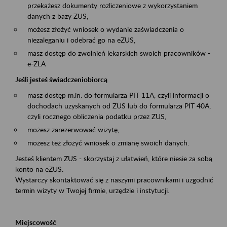
przekażesz dokumenty rozliczeniowe z wykorzystaniem
danych z bazy ZUS,
możesz złożyć wniosek o wydanie zaświadczenia o
niezaleganiu i odebrać go na eZUS,
masz dostęp do zwolnień lekarskich swoich pracowników -
e-ZLA
Jeśli jesteś świadczeniobiorcą
masz dostęp m.in. do formularza PIT 11A, czyli informacji o
dochodach uzyskanych od ZUS lub do formularza PIT 40A,
czyli rocznego obliczenia podatku przez ZUS,
możesz zarezerwować wizytę,
możesz też złożyć wniosek o zmianę swoich danych.
Jesteś klientem ZUS - skorzystaj z ułatwień, które niesie za sobą
konto na eZUS.
Wystarczy skontaktować się z naszymi pracownikami i uzgodnić
termin wizyty w Twojej firmie, urzędzie i instytucji.
Miejscowość