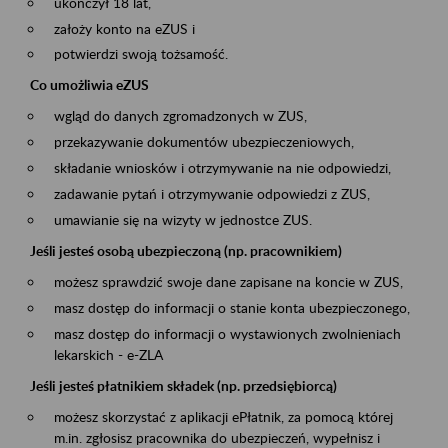
ukończył 18 lat,
założy konto na eZUS i
potwierdzi swoją tożsamość.
Co umożliwia eZUS
wgląd do danych zgromadzonych w ZUS,
przekazywanie dokumentów ubezpieczeniowych,
składanie wniosków i otrzymywanie na nie odpowiedzi,
zadawanie pytań i otrzymywanie odpowiedzi z ZUS,
umawianie się na wizyty w jednostce ZUS.
Jeśli jesteś osobą ubezpieczoną (np. pracownikiem)
możesz sprawdzić swoje dane zapisane na koncie w ZUS,
masz dostęp do informacji o stanie konta ubezpieczonego,
masz dostęp do informacji o wystawionych zwolnieniach
lekarskich - e-ZLA
Jeśli jesteś płatnikiem składek (np. przedsiębiorcą)
możesz skorzystać z aplikacji ePłatnik, za pomocą której
m.in. zgłosisz pracownika do ubezpieczeń, wypełnisz i