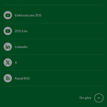
Elektroniczny ZUS
ZUS Edu
Linkedin
X
Kanał RSS
Do góry