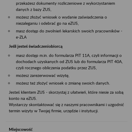
przekażesz dokumenty rozliczeniowe z wykorzystaniem
danych z bazy ZUS,
możesz złożyć wniosek o wydanie zaświadczenia o
niezaleganiu i odebrać go na eZUS,
masz dostęp do zwolnień lekarskich swoich pracowników -
e-ZLA
Jeśli jesteś świadczeniobiorcą
masz dostęp m.in. do formularza PIT 11A, czyli informacji o
dochodach uzyskanych od ZUS lub do formularza PIT 40A,
czyli rocznego obliczenia podatku przez ZUS,
możesz zarezerwować wizytę,
możesz też złożyć wniosek o zmianę swoich danych.
Jesteś klientem ZUS - skorzystaj z ułatwień, które niesie za sobą
konto na eZUS.
Wystarczy skontaktować się z naszymi pracownikami i uzgodnić
termin wizyty w Twojej firmie, urzędzie i instytucji.
Miejscowość