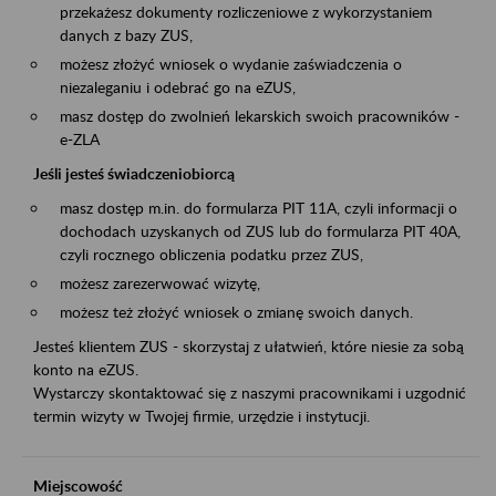
przekażesz dokumenty rozliczeniowe z wykorzystaniem
danych z bazy ZUS,
możesz złożyć wniosek o wydanie zaświadczenia o
niezaleganiu i odebrać go na eZUS,
masz dostęp do zwolnień lekarskich swoich pracowników -
e-ZLA
Jeśli jesteś świadczeniobiorcą
masz dostęp m.in. do formularza PIT 11A, czyli informacji o
dochodach uzyskanych od ZUS lub do formularza PIT 40A,
czyli rocznego obliczenia podatku przez ZUS,
możesz zarezerwować wizytę,
możesz też złożyć wniosek o zmianę swoich danych.
Jesteś klientem ZUS - skorzystaj z ułatwień, które niesie za sobą
konto na eZUS.
Wystarczy skontaktować się z naszymi pracownikami i uzgodnić
termin wizyty w Twojej firmie, urzędzie i instytucji.
Miejscowość