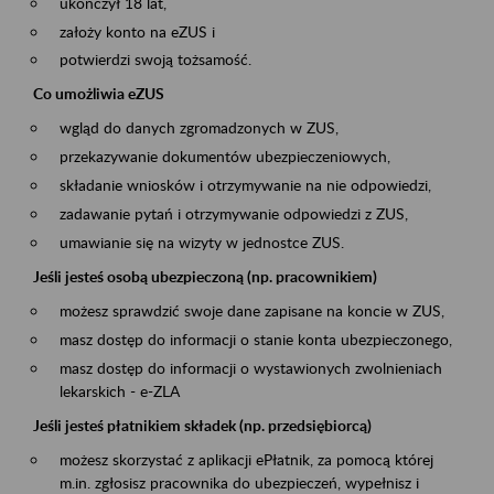
ukończył 18 lat,
założy konto na eZUS i
potwierdzi swoją tożsamość.
Co umożliwia eZUS
wgląd do danych zgromadzonych w ZUS,
przekazywanie dokumentów ubezpieczeniowych,
składanie wniosków i otrzymywanie na nie odpowiedzi,
zadawanie pytań i otrzymywanie odpowiedzi z ZUS,
umawianie się na wizyty w jednostce ZUS.
Jeśli jesteś osobą ubezpieczoną (np. pracownikiem)
możesz sprawdzić swoje dane zapisane na koncie w ZUS,
masz dostęp do informacji o stanie konta ubezpieczonego,
masz dostęp do informacji o wystawionych zwolnieniach
lekarskich - e-ZLA
Jeśli jesteś płatnikiem składek (np. przedsiębiorcą)
możesz skorzystać z aplikacji ePłatnik, za pomocą której
m.in. zgłosisz pracownika do ubezpieczeń, wypełnisz i