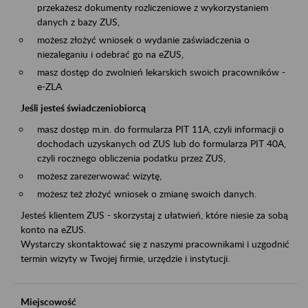
przekażesz dokumenty rozliczeniowe z wykorzystaniem
danych z bazy ZUS,
możesz złożyć wniosek o wydanie zaświadczenia o
niezaleganiu i odebrać go na eZUS,
masz dostęp do zwolnień lekarskich swoich pracowników -
e-ZLA
Jeśli jesteś świadczeniobiorcą
masz dostęp m.in. do formularza PIT 11A, czyli informacji o
dochodach uzyskanych od ZUS lub do formularza PIT 40A,
czyli rocznego obliczenia podatku przez ZUS,
możesz zarezerwować wizytę,
możesz też złożyć wniosek o zmianę swoich danych.
Jesteś klientem ZUS - skorzystaj z ułatwień, które niesie za sobą
konto na eZUS.
Wystarczy skontaktować się z naszymi pracownikami i uzgodnić
termin wizyty w Twojej firmie, urzędzie i instytucji.
Miejscowość