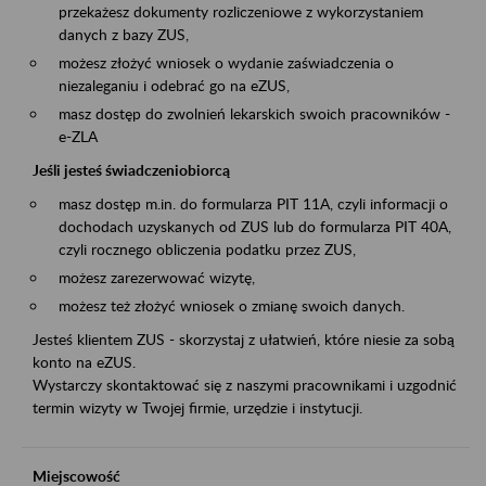
przekażesz dokumenty rozliczeniowe z wykorzystaniem
danych z bazy ZUS,
możesz złożyć wniosek o wydanie zaświadczenia o
niezaleganiu i odebrać go na eZUS,
masz dostęp do zwolnień lekarskich swoich pracowników -
e-ZLA
Jeśli jesteś świadczeniobiorcą
masz dostęp m.in. do formularza PIT 11A, czyli informacji o
dochodach uzyskanych od ZUS lub do formularza PIT 40A,
czyli rocznego obliczenia podatku przez ZUS,
możesz zarezerwować wizytę,
możesz też złożyć wniosek o zmianę swoich danych.
Jesteś klientem ZUS - skorzystaj z ułatwień, które niesie za sobą
konto na eZUS.
Wystarczy skontaktować się z naszymi pracownikami i uzgodnić
termin wizyty w Twojej firmie, urzędzie i instytucji.
Miejscowość