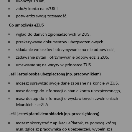
ukończył 18 lat,
założy konto na eZUS i
potwierdzi swoją tożsamość.
Co umożliwia eZUS
wgląd do danych zgromadzonych w ZUS,
przekazywanie dokumentów ubezpieczeniowych,
składanie wniosków i otrzymywanie na nie odpowiedzi,
zadawanie pytań i otrzymywanie odpowiedzi z ZUS,
umawianie się na wizyty w jednostce ZUS.
Jeśli jesteś osobą ubezpieczoną (np. pracownikiem)
możesz sprawdzić swoje dane zapisane na koncie w ZUS,
masz dostęp do informacji o stanie konta ubezpieczonego,
masz dostęp do informacji o wystawionych zwolnieniach
lekarskich - e-ZLA
Jeśli jesteś płatnikiem składek (np. przedsiębiorcą)
możesz skorzystać z aplikacji ePłatnik, za pomocą której
m.in. zgłosisz pracownika do ubezpieczeń, wypełnisz i