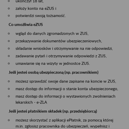
ukończył 18 lat,
założy konto na eZUS i
potwierdzi swoją tożsamość.
Co umożliwia eZUS
wgląd do danych zgromadzonych w ZUS,
przekazywanie dokumentów ubezpieczeniowych,
składanie wniosków i otrzymywanie na nie odpowiedzi,
zadawanie pytań i otrzymywanie odpowiedzi z ZUS,
umawianie się na wizyty w jednostce ZUS.
Jeśli jesteś osobą ubezpieczoną (np. pracownikiem)
możesz sprawdzić swoje dane zapisane na koncie w ZUS,
masz dostęp do informacji o stanie konta ubezpieczonego,
masz dostęp do informacji o wystawionych zwolnieniach
lekarskich - e-ZLA
Jeśli jesteś płatnikiem składek (np. przedsiębiorcą)
możesz skorzystać z aplikacji ePłatnik, za pomocą której
m.in. zgłosisz pracownika do ubezpieczeń, wypełnisz i