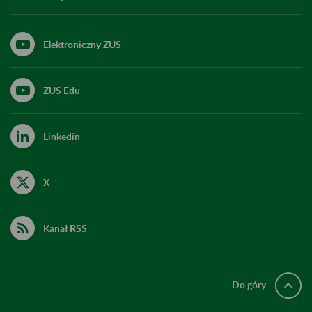
Elektroniczny ZUS
ZUS Edu
Linkedin
X
Kanał RSS
Do góry