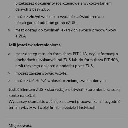
przekażesz dokumenty rozliczeniowe z wykorzystaniem
danych z bazy ZUS,
możesz złożyć wniosek o wydanie zaświadczenia o
niezaleganiu i odebrać go na eZUS,
masz dostęp do zwolnień lekarskich swoich pracowników -
e-ZLA
Jeśli jesteś świadczeniobiorcą
masz dostęp m.in. do formularza PIT 11A, czyli informacji o
dochodach uzyskanych od ZUS lub do formularza PIT 40A,
czyli rocznego obliczenia podatku przez ZUS,
możesz zarezerwować wizytę,
możesz też złożyć wniosek o zmianę swoich danych.
Jesteś klientem ZUS - skorzystaj z ułatwień, które niesie za sobą
konto na eZUS.
Wystarczy skontaktować się z naszymi pracownikami i uzgodnić
termin wizyty w Twojej firmie, urzędzie i instytucji.
Miejscowość