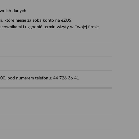
swoich danych.
eń, które niesie za sobą konto na eZUS.
cownikami i uzgodnić termin wizyty w Twojej firmie,
5:00, pod numerem telefonu: 44 726 36 41