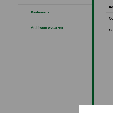
Ro
Konferencje
Ob
Archiwum wydarzeń
Op