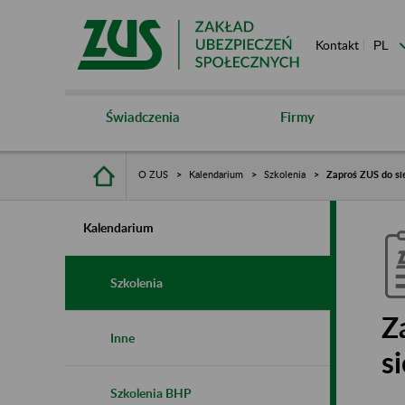
Kontakt
Świadczenia
Firmy
O ZUS
Kalendarium
Szkolenia
Zaproś ZUS do sie
Kalendarium
Szkolenia
Z
Inne
s
Szkolenia BHP