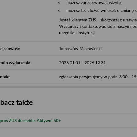
możesz zarezerwować wizytę,
możesz też złożyć wniosek o zmianę 
Jesteś klientem ZUS - skorzystaj z ułatwi
Wystarczy skontaktować się z naszymi pra
urzędzie i instytucji.
ejscowość
Tomaszów Mazowiecki
rmin wydarzenia
2026.01.01
-
2026.12.31
ntakt
zgłoszenia przyjmujemy w godz. 8:00 - 1
bacz także
proś ZUS do siebie: Aktywni 50+