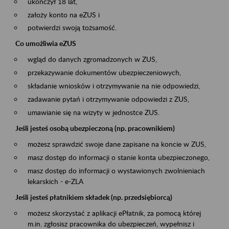
ukończył 18 lat,
założy konto na eZUS i
potwierdzi swoją tożsamość.
Co umożliwia eZUS
wgląd do danych zgromadzonych w ZUS,
przekazywanie dokumentów ubezpieczeniowych,
składanie wniosków i otrzymywanie na nie odpowiedzi,
zadawanie pytań i otrzymywanie odpowiedzi z ZUS,
umawianie się na wizyty w jednostce ZUS.
Jeśli jesteś osobą ubezpieczoną (np. pracownikiem)
możesz sprawdzić swoje dane zapisane na koncie w ZUS,
masz dostęp do informacji o stanie konta ubezpieczonego,
masz dostęp do informacji o wystawionych zwolnieniach
lekarskich - e-ZLA
Jeśli jesteś płatnikiem składek (np. przedsiębiorcą)
możesz skorzystać z aplikacji ePłatnik, za pomocą której
m.in. zgłosisz pracownika do ubezpieczeń, wypełnisz i