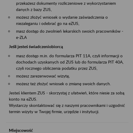
przekażesz dokumenty rozliczeniowe z wykorzystaniem
danych z bazy ZUS,
możesz złożyć wniosek o wydanie zaświadczenia o
niezaleganiu i odebrać go na eZUS,
masz dostęp do zwolnień lekarskich swoich pracowników -
e-ZLA
Jeśli jesteś świadczeniobiorcą
masz dostęp m.in. do formularza PIT 11A, czyli informacji o
dochodach uzyskanych od ZUS lub do formularza PIT 40A,
czyli rocznego obliczenia podatku przez ZUS,
możesz zarezerwować wizytę,
możesz też złożyć wniosek o zmianę swoich danych.
Jesteś klientem ZUS - skorzystaj z ułatwień, które niesie za sobą
konto na eZUS.
Wystarczy skontaktować się z naszymi pracownikami i uzgodnić
termin wizyty w Twojej firmie, urzędzie i instytucji.
Miejscowość