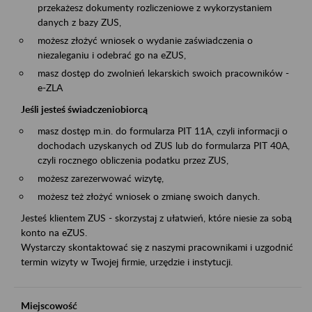
przekażesz dokumenty rozliczeniowe z wykorzystaniem
danych z bazy ZUS,
możesz złożyć wniosek o wydanie zaświadczenia o
niezaleganiu i odebrać go na eZUS,
masz dostęp do zwolnień lekarskich swoich pracowników -
e-ZLA
Jeśli jesteś świadczeniobiorcą
masz dostęp m.in. do formularza PIT 11A, czyli informacji o
dochodach uzyskanych od ZUS lub do formularza PIT 40A,
czyli rocznego obliczenia podatku przez ZUS,
możesz zarezerwować wizytę,
możesz też złożyć wniosek o zmianę swoich danych.
Jesteś klientem ZUS - skorzystaj z ułatwień, które niesie za sobą
konto na eZUS.
Wystarczy skontaktować się z naszymi pracownikami i uzgodnić
termin wizyty w Twojej firmie, urzędzie i instytucji.
Miejscowość