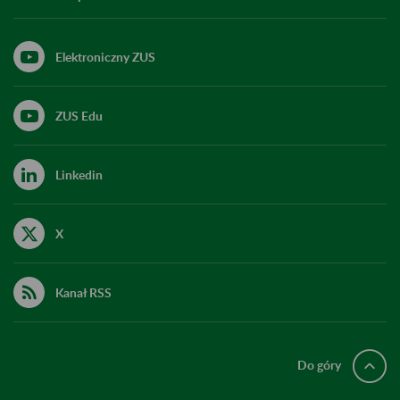
Elektroniczny ZUS
ZUS Edu
Linkedin
X
Kanał RSS
Do góry