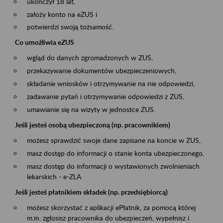
ukończył 18 lat,
założy konto na eZUS i
potwierdzi swoją tożsamość.
Co umożliwia eZUS
wgląd do danych zgromadzonych w ZUS,
przekazywanie dokumentów ubezpieczeniowych,
składanie wniosków i otrzymywanie na nie odpowiedzi,
zadawanie pytań i otrzymywanie odpowiedzi z ZUS,
umawianie się na wizyty w jednostce ZUS.
Jeśli jesteś osobą ubezpieczoną (np. pracownikiem)
możesz sprawdzić swoje dane zapisane na koncie w ZUS,
masz dostęp do informacji o stanie konta ubezpieczonego,
masz dostęp do informacji o wystawionych zwolnieniach
lekarskich - e-ZLA
Jeśli jesteś płatnikiem składek (np. przedsiębiorcą)
możesz skorzystać z aplikacji ePłatnik, za pomocą której
m.in. zgłosisz pracownika do ubezpieczeń, wypełnisz i