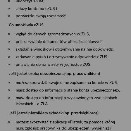
ukończył 18 lat,
założy konto na eZUS i
potwierdzi swoją tożsamość.
Co umożliwia eZUS
wgląd do danych zgromadzonych w ZUS,
przekazywanie dokumentów ubezpieczeniowych,
składanie wniosków i otrzymywanie na nie odpowiedzi,
zadawanie pytań i otrzymywanie odpowiedzi z ZUS,
umawianie się na wizyty w jednostce ZUS.
Jeśli jesteś osobą ubezpieczoną (np. pracownikiem)
możesz sprawdzić swoje dane zapisane na koncie w ZUS,
masz dostęp do informacji o stanie konta ubezpieczonego,
masz dostęp do informacji o wystawionych zwolnieniach
lekarskich - e-ZLA
Jeśli jesteś płatnikiem składek (np. przedsiębiorcą)
możesz skorzystać z aplikacji ePłatnik, za pomocą której
m.in. zgłosisz pracownika do ubezpieczeń, wypełnisz i