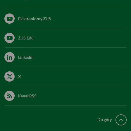
Elektroniczny ZUS
ZUS Edu
Linkedin
X
Kanał RSS
Do góry