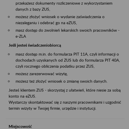
przekażesz dokumenty rozliczeniowe z wykorzystaniem
danych z bazy ZUS,
możesz złożyć wniosek o wydanie zaświadczenia o
niezaleganiu i odebrać go na eZUS,
masz dostęp do zwolnień lekarskich swoich pracowników -
e-ZLA
Jeśli jesteś świadczeniobiorcą
masz dostęp m.in. do formularza PIT 11A, czyli informacji o
dochodach uzyskanych od ZUS lub do formularza PIT 40A,
czyli rocznego obliczenia podatku przez ZUS,
możesz zarezerwować wizytę,
możesz też złożyć wniosek o zmianę swoich danych.
Jesteś klientem ZUS - skorzystaj z ułatwień, które niesie za sobą
konto na eZUS.
Wystarczy skontaktować się z naszymi pracownikami i uzgodnić
termin wizyty w Twojej firmie, urzędzie i instytucji.
Miejscowość