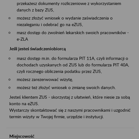
przekażesz dokumenty rozliczeniowe z wykorzystaniem
danych z bazy ZUS,
możesz złożyć wniosek o wydanie zaświadczenia o
niezaleganiu i odebrać go na eZUS,
masz dostęp do zwolnień lekarskich swoich pracowników -
e-ZLA
Jeśli jesteś świadczeniobiorcą
masz dostęp m.in. do formularza PIT 11A, czyli informacji o
dochodach uzyskanych od ZUS lub do formularza PIT 40A,
czyli rocznego obliczenia podatku przez ZUS,
możesz zarezerwować wizytę,
możesz też złożyć wniosek o zmianę swoich danych.
Jesteś klientem ZUS - skorzystaj z ułatwień, które niesie za sobą
konto na eZUS.
Wystarczy skontaktować się z naszymi pracownikami i uzgodnić
termin wizyty w Twojej firmie, urzędzie i instytucji.
Miejscowość