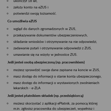
ukończył 18 lat,
założy konto na eZUS i
potwierdzi swoją tożsamość.
Co umożliwia eZUS
wgląd do danych zgromadzonych w ZUS,
przekazywanie dokumentów ubezpieczeniowych,
składanie wniosków i otrzymywanie na nie odpowiedzi,
zadawanie pytań i otrzymywanie odpowiedzi z ZUS,
umawianie się na wizyty w jednostce ZUS.
Jeśli jesteś osobą ubezpieczoną (np. pracownikiem)
możesz sprawdzić swoje dane zapisane na koncie w ZUS,
masz dostęp do informacji o stanie konta ubezpieczonego,
masz dostęp do informacji o wystawionych zwolnieniach
lekarskich - e-ZLA
Jeśli jesteś płatnikiem składek (np. przedsiębiorcą)
możesz skorzystać z aplikacji ePłatnik, za pomocą której
m.in. zgłosisz pracownika do ubezpieczeń, wypełnisz i